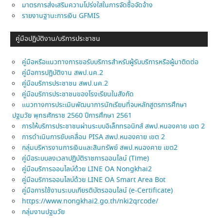
มาตรการส่งเสริมความโปร่งใสในการจัดซื้อจัดจ้าง
รายงานฐานะการเงิน GFMIS
คู่มือปฏิบัติงาน/บริการประชาชน
คู่มือหรือแนวทางการขอรับบริการสำหรับผู้รับบริการหรือผู้มาติดต่อ
คู่มือการปฏิบัติงาน สพป.นค.2
คู่มือบริการประชาชน สพป.นค.2
คู่มือบริการประชาชนของโรงเรียนในสังกัด
แนวทางการประเมินพัฒนาการนักเรียนที่จบหลักสูตรการศึกษา
ปฐมวัย พุทธศักราช 2560 ปีการศึกษา 2561
การให้บริการประชาชนผ่านระบบอิเล็กทรอนิกส์ สพป.หนองคาย เขต 2
การดำเนินการขับเคลื่อน PISA สพป.หนองคาย เขต 2
กลุ่มบริหารงานการเงินและสินทรัพย์ สพป.หนองคาย เขต2
คู่มือระบบลงเวลาปฏิบัติราชการออนไลน์ (Time)
คู่มือบริการออนไลบ์ด้วย LINE OA Nongkhai2
คู่มือบริการออนไลบ์ด้วย LINE OA Smart Area Bot
คู่มือการใช้งานระบบเกียรติบัตรออนไลน์ (e-Certificate)
https://www.nongkhai2.go.th/nki2qrcode/
กลุ่มงานปฐมวัย