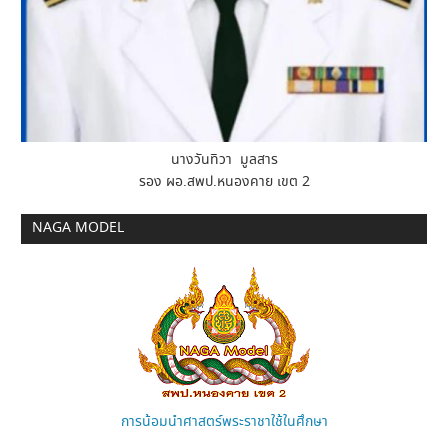
นางวันทิวา มูลสาร
รอง ผอ.สพป.หนองคาย เขต 2
NAGA MODEL
การน้อมนำศาสตร์พระราชาใช้ในศึกษา