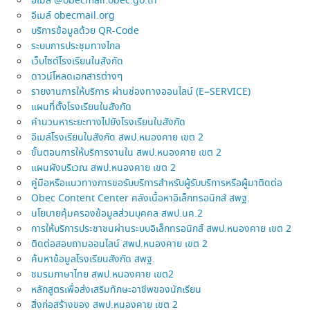
อีเมล์ @obecmail.obec.go.th
อีเมล์ obecmail.org
บริการข้อมูลด้วย QR-Code
ระบบการประชุมทางไกล
เว็บไซต์โรงเรียนในสังกัด
ดาวน์โหลดเอกสารต่างๆ
รายงานการให้บริการ ผ่านช่องทางออนไลน์ (E–SERVICE)
แผนที่ตั้งโรงเรียนในสังกัด
คำนวนหาระยะทางไปยังโรงเรียนในสังกัด
อีเมล์โรงเรียนในสังกัด สพป.หนองคาย เขต 2
ขั้นตอนการให้บริการงานใน สพป.หนองคาย เขต 2
แผนผังบริเวณ สพป.หนองคาย เขต 2
คู่มือหรือแนวทางการขอรับบริการสำหรับผู้รับบริการหรือผู้มาติดต่อ
Obec Content Center คลังเนื้อหาอิเล็กทรอนิกส์ สพฐ.
นโยบายคุ้มครองข้อมูลส่วนบุคคล สพป.นค.2
การให้บริการประชาชนผ่านระบบอิเล็กทรอนิกส์ สพป.หนองคาย เขต 2
ติดต่อสอบถามออนไลน์ สพป.หนองคาย เขต 2
ค้นหาข้อมูลโรงเรียนสังกัด สพฐ.
ชมรมภาษาไทย สพป.หนองคาย เขต2
หลักสูตรเพื่อส่งเสริมทักษะอาชีพของนักเรียน
สิ่งก่อสร้างของ สพป.หนองคาย เขต 2