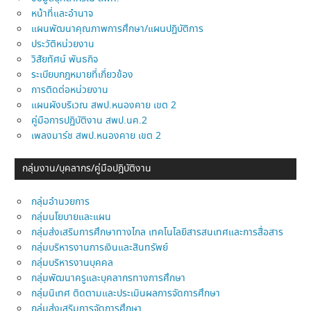
หน้าที่และอำนาจ
แผนพัฒนาคุณภาพการศึกษา/แผนปฏิบัติการ
ประวัติหน่วยงาน
วิสัยทัศน์ พันธกิจ
ระเบียบกฎหมายที่เกี่ยวข้อง
การติดต่อหน่วยงาน
แผนผังบริเวณ สพป.หนองคาย เขต 2
คู่มือการปฏิบัติงาน สพป.นค.2
เพลงมาร์ช สพป.หนองคาย เขต 2
กลุ่มงาน/บุคลากร/คู่มือปฎิบัติงาน
กลุ่มอำนวยการ
กลุ่มนโยบายและแผน
กลุ่มส่งเสริมการศึกษาทางไกล เทคโนโลยีสารสนเทศและการสื่อสาร
กลุ่มบริหารงานการเงินและสินทรัพย์
กลุ่มบริหารงานบุคคล
กลุ่มพัฒนาครูและบุคลากรทางการศึกษา
กลุ่มนิเทศ ติดตามและประเมินผลการจัดการศึกษา
กลุ่มส่งเสริมการจัดการศึกษา