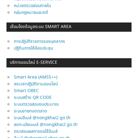
หน่วยตรวจสอบภายใน
กลุ่มกฎหมายและคดี
เชื่อมโยงข้อมูลระบบ SMART AREA
การปฎิบัติราชการของบุคลากร
ปฏิทินการใช้ห้องประชุม
บริการออนไลน์ E-SERVICE
Smart Area (AMSS++)
ลงเวลาปฏิบัติงานออนไลน์
Smart OBEC
ระบบสร้าง QR CODE
ระบบตรวจสอบงบประมาณ
ระบบขายทอดตลาด
ระบบอีเมล์ @nongkhai2.go.th
ลงทะเบียนเมล์ @nongkhai2.go.th
ตรวสอบผลการขอใช้อีเมล์