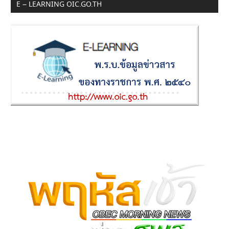
E – LEARNING OIC.GO.TH