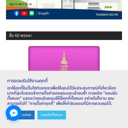
สื่อ 60 พรรษา
การยอมรับใช้งานคุกกี้
เราใช้คุกกี้ในเว็บไซต์ของเราเพื่อให้คุณได้รับประสบการณ์ที่เกี่ยวข้อง
มากที่สุดโดยจดจำการตั้งค่าของคุณและเข้าชมซ้ำ การคลิก "ยอมรับ
ทั้งหมด" แสดงว่าคุณยินยอมให้ใช้คุกกี้ทั้งหมด อย่างไรก็ตาม คุณ
สามารถไปที่ "การตั้งค่าคุกกี้" เพื่อให้คำยินยอมที่มีการควบคุมได้.
Contact us
ตั้งค่า Cookie
ยอมรับทั้งหมด
OPEN