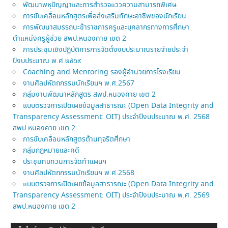
พัฒนาพหุปัญญาและการสำรวจแววความสามารถพิเศษ
การขับเคลื่อนหลักสูตรเพื่อส่งเสริมทักษะอาชีพของนักเรียน
การพัฒนาสมรรถนะข้าราชการครูและบุคลากรทางการศึกษา
ตำแหน่งครูผู้ช่วย สพป.หนองคาย เขต 2
การประชุมเชิงปฏิบัติการการจัดตั้งงบประมาณรายจ่ายประจำ
ปีงบประมาณ พ.ศ.๒๕๖๙
Coaching and Mentoring รองผู้อำนวยการโรงเรียน
งานศิลปหัตถกรรมนักเรียนฯ พ.ศ.2567
กลุ่มงานพัฒนาหลักสูตร สพป.หนองคาย เขต 2
แบบตรวจการเปิดเผยข้อมูลสาธารณะ (Open Data Integrity and
Transparency Assessment: OIT) ประจำปีงบประมาณ พ.ศ. 2568
สพป.หนองคาย เขต 2
การขับเคลื่อนหลักสูตรต้านทุจริตศึกษา
กลุ่มกฎหมายและคดี
ประชุมทบทวนการจัดทำแผนฯ
งานศิลปหัตถกรรมนักเรียนฯ พ.ศ.2568
แบบตรวจการเปิดเผยข้อมูลสาธารณะ (Open Data Integrity and
Transparency Assessment: OIT) ประจำปีงบประมาณ พ.ศ. 2569
สพป.หนองคาย เขต 2