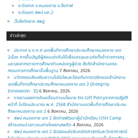
ระดับภาค จ.หนองคาย จ.บึงกาฬ
ระดับเขต สพป.นค.2
เว็บไซต์กลาง สพฐ.
ข่าวล่าสุด
ประกาศ อ.ก.ค.ศ.เขตพื้นที่การศึกษาประถมศึกษาหนองคาย เขต
2เรื่อง การขึ้นบัญชีผู้สอบแข่งขันได้เพื่อบรรจุและแต่งตั้งข้าราชการครู
และบุคลากรทางการศึกษาตำแหน่งครูผู้ช่วย สังกัดสำนักงานคณะ
กรรมการการศึกษาขั้นพื้นฐาน
7 สิงหาคม, 2026
นวัตกรรมส่งเสริมความโปร่งใสและป้องกันการทุจริตของสำนักงาน
เขตพื้นที่การศึกษาประถมศึกษาหนองคาย เขต 2 (Integrity
Innovation : II)
6 สิงหาคม, 2026
รายงานผลการขับเคลื่อนตามนโยบาย No Gift Policyจากการปฏิบัติ
หน้าที่ ในปีงบประมาณ พ.ศ. 2568 สำนักงานเขตพื้นที่การศึกษาประถม
ศึกษาหนองคาย เขต 2
6 สิงหาคม, 2026
สพป.หนองคาย เขต 2 จัดค่ายพัฒนาผู้นำนักเรียน OSH Camp
สร้างแกนนำเยาวชนห่างไกลยาเสพติด
4 สิงหาคม, 2026
สพป.หนองคาย เขต 2 จัดสอบแข่งขันคณิตศาสตร์และวิทยาศาสตร์