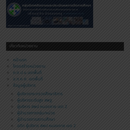
เกี่ยวกับหน่วยงาน
หน้าแรก
โครงสร้างหน่วยงาน
ก.ต.ป.น.เขตพื้นที่
อ.ก.ค.ศ. เขตพื้นที่
ข้อมูลผู้บริหาร
ผู้บริหารกระทรวงศึกษาธิการ
ผู้บริหารระดับสูง สพฐ.
ผู้บริหาร สพป.หนองคาย เขต 2
ผู้อำนวยการกลุ่ม/หน่วย
ผู้อำนวยการสถานศึกษา
อดีต ผู้บริหาร สพป.หนองคาย เขต 2