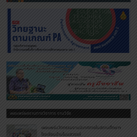
เผยแพร่ผลงานทางวิชาการ งานวิจัย
เผยแพร่นวัตกรรมงานนิเทศภายในสถานศึกษาฯ
โรงเรียนบ้านโนนสวรรค์