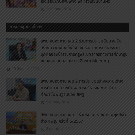
โรงเรียนบ้านโพนแพง และโรงเรียนบ้านผือ
11 มีนาคม, 2024
การประชุมทางไกลฯ
สพป.หนองคาย เขต 2 ร่วมการประชุมสัมนาเสริม
สร้างความเข้มแข็งให้กับเครือข่ายการบริหารงาน
บุคคลของข้าราชการครูและบุคลากรทางการศึกษารูป
แบบออนไลน์ ผ่านระบบ Zoom Meeting
15 สิงหาคม, 2025
สพป.หนองคาย เขต 2 การประชุมสร้างความเข้าใจ
การติดตาม ประเมินผลการบริหารและการจัดการ
ศึกษาขั้นพื้นฐานของ สพฐ.
5 มีนาคม, 2024
สพป.หนองคาย เขต 2 ร่วมรับชม รายการ พฤหัสเช้า
ข่าว สพฐ. ครั้งที่ 6/2567
8 กุมภาพันธ์, 2024