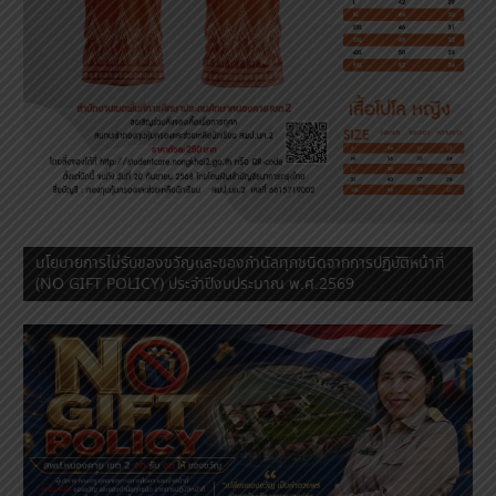
นโยบายการไม่รับของขวัญและของกำนัลทุกชนิดจากการปฏิบัติหน้าที่
(NO GIFT POLICY) ประจำปีงบประมาณ พ.ศ.2569