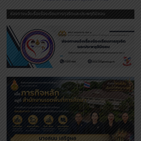
ช่องทางแจ้งเรื่องร้องเรียนการทุจริตและประพฤติมิชอบ