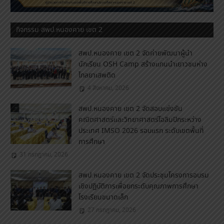
กิจกรรม สพป.หนองคาย เขต 2
สพป.หนองคาย เขต 2 จัดค่ายพัฒนาผู้นำ
นักเรียน OSH Camp สร้างแกนนำเยาวชนห่าง
ไกลยาเสพติด
4 สิงหาคม, 2026
สพป.หนองคาย เขต 2 จัดสอบแข่งขัน
คณิตศาสตร์และวิทยาศาสตร์โอลิมปิกระหว่าง
ประเทศ IMSO 2026 รอบแรก ระดับเขตพื้นที่
การศึกษา
31 กรกฎาคม, 2026
สพป.หนองคาย เขต 2 จัดประชุมโครงการอบรม
เชิงปฏิบัติการเพื่อยกระดับคุณภาพการศึกษา
โรงเรียนขนาดเล็ก
27 กรกฎาคม, 2026