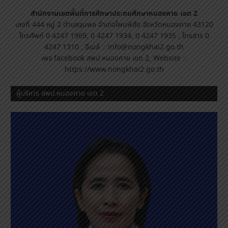
สำนักงานเขตพื้นที่การศึกษาประถมศึกษาหนองคาย เขต 2
เลขที่ 444 หมู่ 2 ตำบลจุมพล อำเภอโพนพิสัย จังหวัดหนองคาย 43120
โทรศัพท์ 0 4247 1969, 0 4247 1934, 0 4247 1935 , โทรสาร 0
4247 1310 , อีเมล์ :: info@nongkhai2.go.th
เพจ facebook สพป.หนองคาย เขต 2, Website ::
https://www.nongkhai2.go.th
ผู้บริหาร สพป.หนองคาย เขต 2