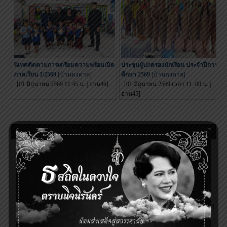
กฎหมายระเบียบที่เกี่ยวข้อง
พ.ร.บ.คุ้มครองข้อมูลส่วนบุคคล พ.ศ.2562
14 มกราคม, 2023
พระราชบัญญัติสภาครูและบุคลากรทางการศึกษา
พ.ศ. 2546