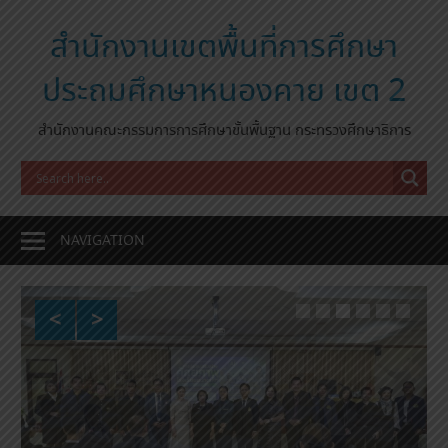
Skip
to
สำนักงานเขตพื้นที่การศึกษา
content
ประถมศึกษาหนองคาย เขต 2
สำนักงานคณะกรรมการการศึกษาขั้นพื้นฐาน กระทรวงศึกษาธิการ
NAVIGATION