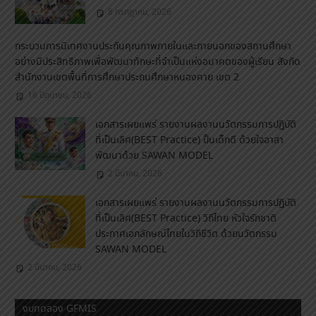
8 กรกฎาคม, 2026
กระบวนการนิเทศงานประกันคุณภาพภายในและภายนอกของสถานศึกษา
อย่างมีประสิทธิภาพเพื่อพัฒนาทักษะที่จำเป็นแห่งอนาคตของผู้เรียน สังกัด
สำนักงานเขตพื้นที่การศึกษาประถมศึกษาหนองคาย เขต 2
16 มิถุนายน, 2026
เอกสารเผยแพร่ รายงานผลงานนวัตกรรมการปฏิบัติ
ที่เป็นเลิศ(BEST Practice) ปั้นเด็กดี ด้วยใจอาสา
พัฒนาด้วย SAWAN MODEL
2 มีนาคม, 2026
เอกสารเผยแพร่ รายงานผลงานนวัตกรรมการปฏิบัติ
ที่เป็นเลิศ(BEST Practice) วิถีไทย หัวใจรักชาติ
ประกาศเอกลักษณ์ไทยในวิถีชีวิต ด้วยนวัตกรรม
SAWAN MODEL
2 มีนาคม, 2026
งบทดลอง GFMIS