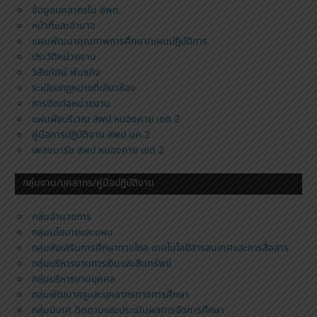
ข้อมูลบุคลากรใน สพท.
หน้าที่และอำนาจ
แผนพัฒนาคุณภาพการศึกษา/แผนปฏิบัติการ
ประวัติหน่วยงาน
วิสัยทัศน์ พันธกิจ
ระเบียบกฎหมายที่เกี่ยวข้อง
การติดต่อหน่วยงาน
แผนผังบริเวณ สพป.หนองคาย เขต 2
คู่มือการปฏิบัติงาน สพป.นค.2
เพลงมาร์ช สพป.หนองคาย เขต 2
กลุ่มงาน/บุคลากร/คู่มือปฎิบัติงาน
กลุ่มอำนวยการ
กลุ่มนโยบายและแผน
กลุ่มส่งเสริมการศึกษาทางไกล เทคโนโลยีสารสนเทศและการสื่อสาร
กลุ่มบริหารงานการเงินและสินทรัพย์
กลุ่มบริหารงานบุคคล
กลุ่มพัฒนาครูและบุคลากรทางการศึกษา
กลุ่มนิเทศ ติดตามและประเมินผลการจัดการศึกษา