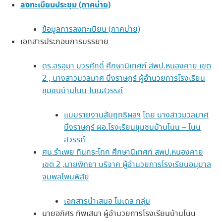
ลงทะเบียนประชุม (ภาคบ่าย)
ข้อมูลการลงทะเบียน (ภาคบ่าย)
เอกสารประกอบการบรรยาย
ดร.อรอุมา บวรศักดิ์ ศึกษานิเทศก์ สพป.หนองคาย เขต
2 , นางสาวมวลมาศ บึงราษฎร์ ผู้อำนวยการโรงเรียน
ชุมชนบ้านโนน-โนนสวรรค์
แบบรายงานสัมฤทธิผลฯ
โดย นางสาวมวลมาศ
บึงราษฏร์ ผอ.โรงเรียนชุมชนบ้านโนน – โนน
สวรรค์
ศน.รำเพย ทินกระโทก ศึกษานิเทศก์ สพป.หนองคาย
เขต 2 ,นายพิทยา บริจาค ผู้อำนวยการโรงเรียนอนุบาล
จุมพลโพนพิสัย
เอกสารนำเสนอ โมเดล กลุ่ม
นายอภิศร ทิพเสนา ผู้อำนวยการโรงเรียนบ้านโนน