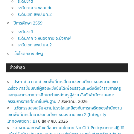
ระดับชาติ
ระดับภาค จ.ขอนแก่น
ระดับเขต สพป.นค.2
ปีการศึกษา 2559
ระดับชาติ
ระดับภาค จ.หนองคาย จ.บึงกาฬ
ระดับเขต สพป.นค.2
เว็บไซต์กลาง สพฐ.
ข่าวล่าสุด
ประกาศ อ.ก.ค.ศ.เขตพื้นที่การศึกษาประถมศึกษาหนองคาย เขต
2เรื่อง การขึ้นบัญชีผู้สอบแข่งขันได้เพื่อบรรจุและแต่งตั้งข้าราชการครู
และบุคลากรทางการศึกษาตำแหน่งครูผู้ช่วย สังกัดสำนักงานคณะ
กรรมการการศึกษาขั้นพื้นฐาน
7 สิงหาคม, 2026
นวัตกรรมส่งเสริมความโปร่งใสและป้องกันการทุจริตของสำนักงาน
เขตพื้นที่การศึกษาประถมศึกษาหนองคาย เขต 2 (Integrity
Innovation : II)
6 สิงหาคม, 2026
รายงานผลการขับเคลื่อนตามนโยบาย No Gift Policyจากการปฏิบัติ