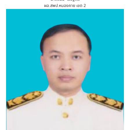
ผอ.สพป.หนองคาย เขต 2