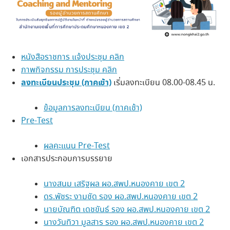
หนังสือราชการ แจ้งประชุม คลิก
ภาพกิจกรรม การประชุม คลิก
ลงทะเบียนประชุม (ภาคเช้า)
เริ่มลงทะเบียน 08.00-08.45 น.
ข้อมูลการลงทะเบียน (ภาคเช้า)
Pre-Test
ผลคะแนน Pre-Test
เอกสารประกอบการบรรยาย
นางสนม เสริฐผล ผอ.สพป.หนองคาย เขต 2
ดร.พัชระ งามชัด รอง ผอ.สพป.หนองคาย เขต 2
นายบัณฑิต เดชขันธ์ รอง ผอ.สพป.หนองคาย เขต 2
นางวันทิวา มูลสาร รอง ผอ.สพป.หนองคาย เขต 2