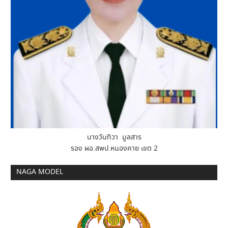
นางวันทิวา มูลสาร
รอง ผอ.สพป.หนองคาย เขต 2
NAGA MODEL