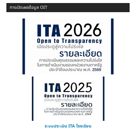
การเปิดเผยข้อมูล OIT
ระบบประเมิน ITA โรงเรียน