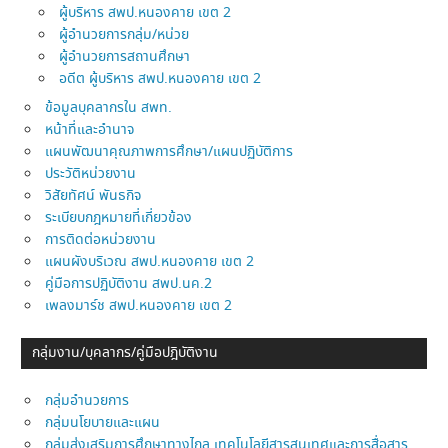
ผู้บริหาร สพป.หนองคาย เขต 2
ผู้อำนวยการกลุ่ม/หน่วย
ผู้อำนวยการสถานศึกษา
อดีต ผู้บริหาร สพป.หนองคาย เขต 2
ข้อมูลบุคลากรใน สพท.
หน้าที่และอำนาจ
แผนพัฒนาคุณภาพการศึกษา/แผนปฏิบัติการ
ประวัติหน่วยงาน
วิสัยทัศน์ พันธกิจ
ระเบียบกฎหมายที่เกี่ยวข้อง
การติดต่อหน่วยงาน
แผนผังบริเวณ สพป.หนองคาย เขต 2
คู่มือการปฏิบัติงาน สพป.นค.2
เพลงมาร์ช สพป.หนองคาย เขต 2
กลุ่มงาน/บุคลากร/คู่มือปฎิบัติงาน
กลุ่มอำนวยการ
กลุ่มนโยบายและแผน
กลุ่มส่งเสริมการศึกษาทางไกล เทคโนโลยีสารสนเทศและการสื่อสาร