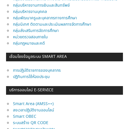
กลุ่มบริหารงานการเงินและสินทรัพย์
กลุ่มบริหารงานบุคคล
กลุ่มพัฒนาครูและบุคลากรทางการศึกษา
กลุ่มนิเทศ ติดตามและประเมินผลการจัดการศึกษา
กลุ่มส่งเสริมการจัดการศึกษา
หน่วยตรวจสอบภายใน
กลุ่มกฎหมายและคดี
เชื่อมโยงข้อมูลระบบ SMART AREA
การปฎิบัติราชการของบุคลากร
ปฏิทินการใช้ห้องประชุม
บริการออนไลน์ E-SERVICE
Smart Area (AMSS++)
ลงเวลาปฏิบัติงานออนไลน์
Smart OBEC
ระบบสร้าง QR CODE