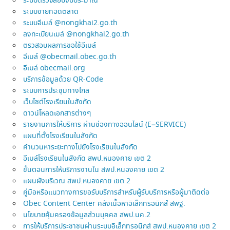
ระบบตรวจสอบงบประมาณ
ระบบขายทอดตลาด
ระบบอีเมล์ @nongkhai2.go.th
ลงทะเบียนเมล์ @nongkhai2.go.th
ตรวสอบผลการขอใช้อีเมล์
อีเมล์ @obecmail.obec.go.th
อีเมล์ obecmail.org
บริการข้อมูลด้วย QR-Code
ระบบการประชุมทางไกล
เว็บไซต์โรงเรียนในสังกัด
ดาวน์โหลดเอกสารต่างๆ
รายงานการให้บริการ ผ่านช่องทางออนไลน์ (E–SERVICE)
แผนที่ตั้งโรงเรียนในสังกัด
คำนวนหาระยะทางไปยังโรงเรียนในสังกัด
อีเมล์โรงเรียนในสังกัด สพป.หนองคาย เขต 2
ขั้นตอนการให้บริการงานใน สพป.หนองคาย เขต 2
แผนผังบริเวณ สพป.หนองคาย เขต 2
คู่มือหรือแนวทางการขอรับบริการสำหรับผู้รับบริการหรือผู้มาติดต่อ
Obec Content Center คลังเนื้อหาอิเล็กทรอนิกส์ สพฐ.
นโยบายคุ้มครองข้อมูลส่วนบุคคล สพป.นค.2
การให้บริการประชาชนผ่านระบบอิเล็กทรอนิกส์ สพป.หนองคาย เขต 2