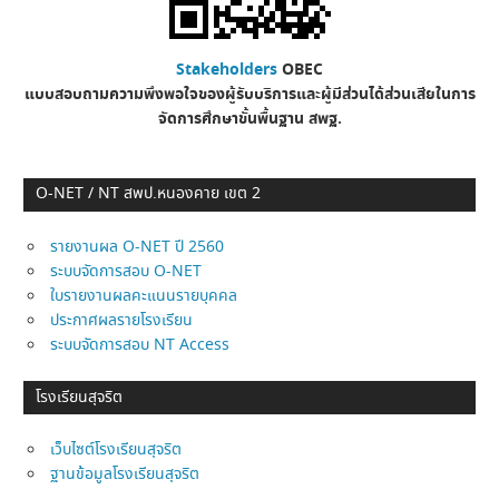
Stakeholders
OBEC
แบบสอบถามความพึงพอใจของผู้รับบริการและผู้มีส่วนได้ส่วนเสียในการ
จัดการศึกษาขั้นพื้นฐาน
สพฐ.
O-NET / NT สพป.หนองคาย เขต 2
รายงานผล O-NET ปี 2560
ระบบจัดการสอบ O-NET
ใบรายงานผลคะแนนรายบุคคล
ประกาศผลรายโรงเรียน
ระบบจัดการสอบ NT Access
โรงเรียนสุจริต
เว็บไซต์โรงเรียนสุจริต
ฐานข้อมูลโรงเรียนสุจริต