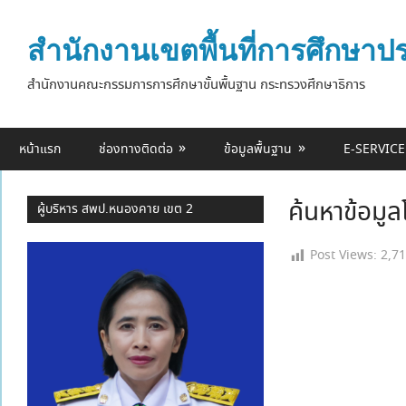
Skip
to
สำนักงานเขตพื้นที่การศึกษา
content
สำนักงานคณะกรรมการการศึกษาขั้นพื้นฐาน กระทรวงศึกษาธิการ
หน้าแรก
ช่องทางติดต่อ
ข้อมูลพื้นฐาน
E-SERVICE
ค้นหาข้อมูล
ผู้บริหาร สพป.หนองคาย เขต 2
Post Views:
2,7