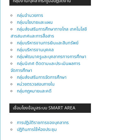
กลุ่มงาน/บุคลากร/คู่มือปฎิบัติงาน
กลุ่มอำนวยการ
กลุ่มนโยบายและแผน
กลุ่มส่งเสริมการศึกษาทางไกล เทคโนโลยี
สารสนเทศและการสื่อสาร
กลุ่มบริหารงานการเงินและสินทรัพย์
กลุ่มบริหารงานบุคคล
กลุ่มพัฒนาครูและบุคลากรทางการศึกษา
กลุ่มนิเทศ ติดตามและประเมินผลการ
จัดการศึกษา
กลุ่มส่งเสริมการจัดการศึกษา
หน่วยตรวจสอบภายใน
กลุ่มกฎหมายและคดี
เชื่อมโยงข้อมูลระบบ SMART AREA
การปฎิบัติราชการของบุคลากร
ปฏิทินการใช้ห้องประชุม