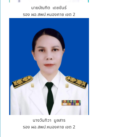
นายบัณฑิต เดชขันธ์
รอง ผอ.สพป.หนองคาย เขต 2
นางวันทิวา มูลสาร
รอง ผอ.สพป.หนองคาย เขต 2