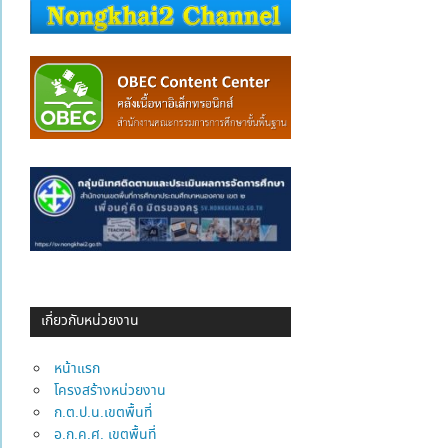
เกี่ยวกับหน่วยงาน
หน้าแรก
โครงสร้างหน่วยงาน
ก.ต.ป.น.เขตพื้นที่
อ.ก.ค.ศ. เขตพื้นที่