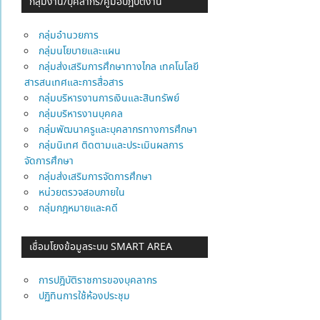
กลุ่มงาน/บุคลากร/คู่มือปฎิบัติงาน
กลุ่มอำนวยการ
กลุ่มนโยบายและแผน
กลุ่มส่งเสริมการศึกษาทางไกล เทคโนโลยี
สารสนเทศและการสื่อสาร
กลุ่มบริหารงานการเงินและสินทรัพย์
กลุ่มบริหารงานบุคคล
กลุ่มพัฒนาครูและบุคลากรทางการศึกษา
กลุ่มนิเทศ ติดตามและประเมินผลการ
จัดการศึกษา
กลุ่มส่งเสริมการจัดการศึกษา
หน่วยตรวจสอบภายใน
กลุ่มกฎหมายและคดี
เชื่อมโยงข้อมูลระบบ SMART AREA
การปฎิบัติราชการของบุคลากร
ปฏิทินการใช้ห้องประชุม