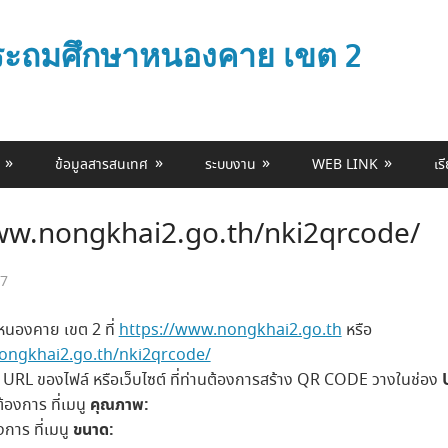
ประถมศึกษาหนองคาย เขต 2
ข้อมูลสารสนเทศ
ระบบงาน
WEB LINK
เร
ww.nongkhai2.go.th/nki2qrcode/
77
.หนองคาย เขต 2 ที่
https://www.nongkhai2.go.th
หรือ
ongkhai2.go.th/nki2qrcode/
 URL ของไฟล์ หรือเว็บไซต์ ที่ท่านต้องการสร้าง QR CODE วางในช่อง
คุณภาพ:
้องการ ที่เมนู
ขนาด:
งการ ที่เมนู