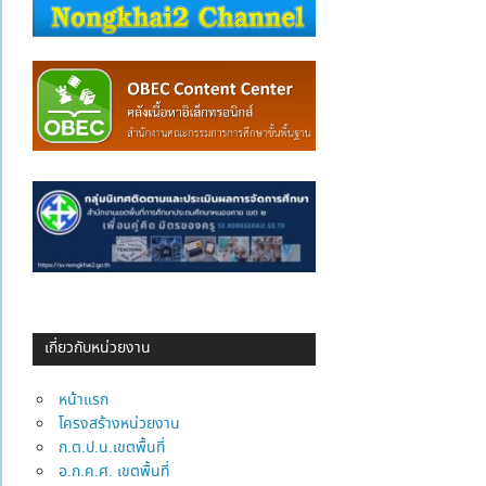
เกี่ยวกับหน่วยงาน
หน้าแรก
โครงสร้างหน่วยงาน
ก.ต.ป.น.เขตพื้นที่
อ.ก.ค.ศ. เขตพื้นที่