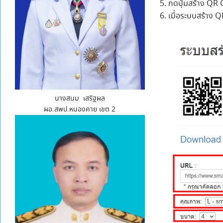
กดปุ่มสร้าง QR
เมื่อระบบสร้าง 
นางสนม เสริฐผล
ผอ.สพป.หนองคาย เขต 2