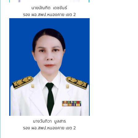
นายบัณฑิต เดชขันธ์
รอง ผอ.สพป.หนองคาย เขต 2
นางวันทิวา มูลสาร
รอง ผอ.สพป.หนองคาย เขต 2