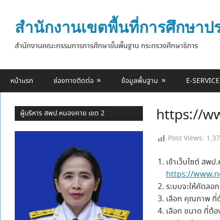
Skip
to
สำนักงานเขตพื้นที่การศึกษา
content
สำนักงานคณะกรรมการการศึกษาขั้นพื้นฐาน กระทรวงศึกษาธิการ
หน้าแรก
ช่องทางติดต่อ
ข้อมูลพื้นฐาน
E-SERVICE
https://w
ผู้บริหาร สพป.หนองคาย เขต 2
Post Views:
1,3
เข้าเว็บไซต์ สพป
https://www.n
ระบบจะให้คัดลอก
เลือก คุณภาพ ที่ต
เลือก ขนาด ที่ต้อ