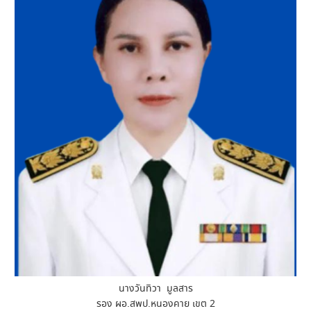
นางวันทิวา มูลสาร
รอง ผอ.สพป.หนองคาย เขต 2