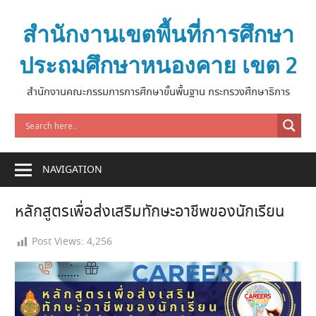
Skip
to
สำนักงานเขตพื้นที่การศึกษา
content
ประถมศึกษาหนองคาย เขต 2
สำนักงานคณะกรรมการการศึกษาขั้นพื้นฐาน กระทรวงศึกษาธิการ
NAVIGATION
หลักสูตรเพื่อส่งเสริมทักษะอาชีพของนักเรียน
Post Views:
4,256