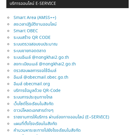
บริการออนไลน์ E-SERVICE
Smart Area (AMSS++)
ลงเวลาปฏิบัติงานออนไลน์
Smart OBEC
ระบบสร้าง QR CODE
ระบบตรวจสอบงบประมาณ
ระบบขายทอดตลาด
ระบบอีเมล์ @nongkhai2.go.th
ลงทะเบียนเมล์ @nongkhai2.go.th
ตรวสอบผลการขอใช้อีเมล์
อีเมล์ @obecmail.obec.go.th
อีเมล์ obecmail.org
บริการข้อมูลด้วย QR-Code
ระบบการประชุมทางไกล
เว็บไซต์โรงเรียนในสังกัด
ดาวน์โหลดเอกสารต่างๆ
รายงานการให้บริการ ผ่านช่องทางออนไลน์ (E–SERVICE)
แผนที่ตั้งโรงเรียนในสังกัด
คำนวนหาระยะทางไปยังโรงเรียนในสังกัด