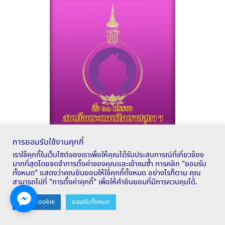
การยอมรับใช้งานคุกกี้
เราใช้คุกกี้ในเว็บไซต์ของเราเพื่อให้คุณได้รับประสบการณ์ที่เกี่ยวข้อง
มากที่สุดโดยจดจำการตั้งค่าของคุณและเข้าชมซ้ำ การคลิก "ยอมรับ
ทั้งหมด" แสดงว่าคุณยินยอมให้ใช้คุกกี้ทั้งหมด อย่างไรก็ตาม คุณ
DLTV / DLIT
สามารถไปที่ "การตั้งค่าคุกกี้" เพื่อให้คำยินยอมที่มีการควบคุมได้.
Contact us
ตั้งค่า Cookie
ยอมรับทั้งหมด
OPEN