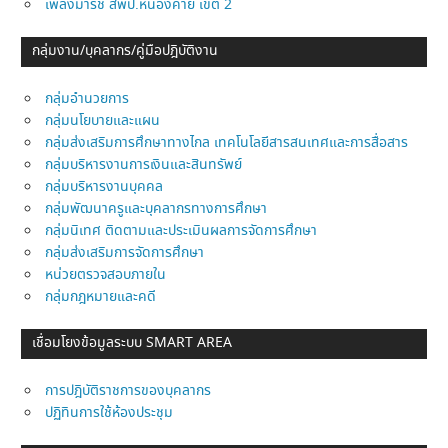
เพลงมาร์ช สพป.หนองคาย เขต 2
กลุ่มงาน/บุคลากร/คู่มือปฎิบัติงาน
กลุ่มอำนวยการ
กลุ่มนโยบายและแผน
กลุ่มส่งเสริมการศึกษาทางไกล เทคโนโลยีสารสนเทศและการสื่อสาร
กลุ่มบริหารงานการเงินและสินทรัพย์
กลุ่มบริหารงานบุคคล
กลุ่มพัฒนาครูและบุคลากรทางการศึกษา
กลุ่มนิเทศ ติดตามและประเมินผลการจัดการศึกษา
กลุ่มส่งเสริมการจัดการศึกษา
หน่วยตรวจสอบภายใน
กลุ่มกฎหมายและคดี
เชื่อมโยงข้อมูลระบบ SMART AREA
การปฎิบัติราชการของบุคลากร
ปฏิทินการใช้ห้องประชุม