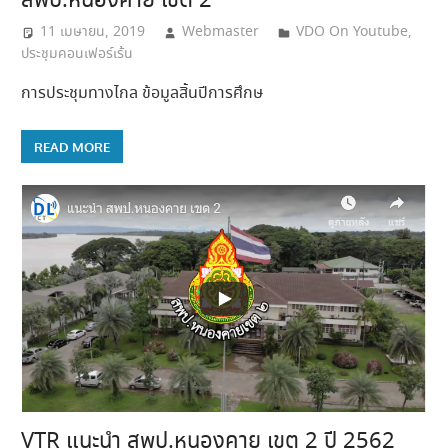
สพป.หนองคาย เขต 2
11 เมษายน, 2019
Webmaster
VDO On Youtube
,
ประชุมคอนเฟอร์เร้น
การประชุมทางไกล ข้อมูลสิ้นปีการศึกษ
READ MORE
VTR แนะนำ สพป.หนองคาย เขต 2 ปี 2562