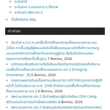
ระดับชาติ
ระดับภาค จ.หนองคาย จ.บึงกาฬ
ระดับเขต สพป.นค.2
เว็บไซต์กลาง สพฐ.
ข่าวล่าสุด
ประกาศ อ.ก.ค.ศ.เขตพื้นที่การศึกษาประถมศึกษาหนองคาย เขต
2เรื่อง การขึ้นบัญชีผู้สอบแข่งขันได้เพื่อบรรจุและแต่งตั้งข้าราชการครู
และบุคลากรทางการศึกษาตำแหน่งครูผู้ช่วย สังกัดสำนักงานคณะ
กรรมการการศึกษาขั้นพื้นฐาน
7 สิงหาคม, 2026
นวัตกรรมส่งเสริมความโปร่งใสและป้องกันการทุจริตของสำนักงาน
เขตพื้นที่การศึกษาประถมศึกษาหนองคาย เขต 2 (Integrity
Innovation : II)
6 สิงหาคม, 2026
รายงานผลการขับเคลื่อนตามนโยบาย No Gift Policyจากการปฏิบัติ
หน้าที่ ในปีงบประมาณ พ.ศ. 2568 สำนักงานเขตพื้นที่การศึกษาประถม
ศึกษาหนองคาย เขต 2
6 สิงหาคม, 2026
สพป.หนองคาย เขต 2 จัดค่ายพัฒนาผู้นำนักเรียน OSH Camp
สร้างแกนนำเยาวชนห่างไกลยาเสพติด
4 สิงหาคม, 2026
สพป.หนองคาย เขต 2 จัดสอบแข่งขันคณิตศาสตร์และวิทยาศาสตร์