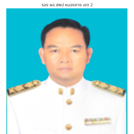
รอง ผอ.สพป.หนองคาย เขต 2