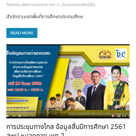
กิจกรรม สพป.หนองคาย เขต 2
,
ประชุมคอนเฟอร์เร้น
สำนักงานเขตพื้นที่การศึกษาประถมศึกษ
READ MORE
การประชุมทางไกล ข้อมูลสิ้นปีการศึกษา 2561