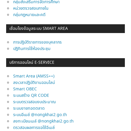
กลุ่มส่งเสริมการจัดการศึกษา
หน่วยตรวจสอบภายใน
กลุ่มกฎหมายและคดี
เชื่อมโยงข้อมูลระบบ SMART AREA
การปฎิบัติราชการของบุคลากร
ปฏิทินการใช้ห้องประชุม
บริการออนไลน์ E-SERVICE
Smart Area (AMSS++)
ลงเวลาปฏิบัติงานออนไลน์
Smart OBEC
ระบบสร้าง QR CODE
ระบบตรวจสอบงบประมาณ
ระบบขายทอดตลาด
ระบบอีเมล์ @nongkhai2.go.th
ลงทะเบียนเมล์ @nongkhai2.go.th
ตรวสอบผลการขอใช้อีเมล์