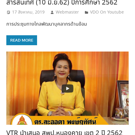
สารสนเทศ (10 มิ.ย.62) ปีการศึกษา 2562
17 สิงหาคม, 2019
Webmaster
VDO On Youtube
การประชุมทางไกลพัฒนาบุคลากรด้านข้อม
READ MORE
VTR นำเสนอ สพป.หนองคาย เขต 2 ปี 2562