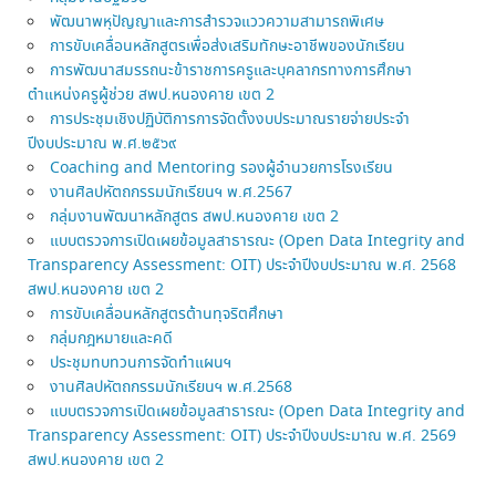
พัฒนาพหุปัญญาและการสำรวจแววความสามารถพิเศษ
การขับเคลื่อนหลักสูตรเพื่อส่งเสริมทักษะอาชีพของนักเรียน
การพัฒนาสมรรถนะข้าราชการครูและบุคลากรทางการศึกษา
ตำแหน่งครูผู้ช่วย สพป.หนองคาย เขต 2
การประชุมเชิงปฏิบัติการการจัดตั้งงบประมาณรายจ่ายประจำ
ปีงบประมาณ พ.ศ.๒๕๖๙
Coaching and Mentoring รองผู้อำนวยการโรงเรียน
งานศิลปหัตถกรรมนักเรียนฯ พ.ศ.2567
กลุ่มงานพัฒนาหลักสูตร สพป.หนองคาย เขต 2
แบบตรวจการเปิดเผยข้อมูลสาธารณะ (Open Data Integrity and
Transparency Assessment: OIT) ประจำปีงบประมาณ พ.ศ. 2568
สพป.หนองคาย เขต 2
การขับเคลื่อนหลักสูตรต้านทุจริตศึกษา
กลุ่มกฎหมายและคดี
ประชุมทบทวนการจัดทำแผนฯ
งานศิลปหัตถกรรมนักเรียนฯ พ.ศ.2568
แบบตรวจการเปิดเผยข้อมูลสาธารณะ (Open Data Integrity and
Transparency Assessment: OIT) ประจำปีงบประมาณ พ.ศ. 2569
สพป.หนองคาย เขต 2