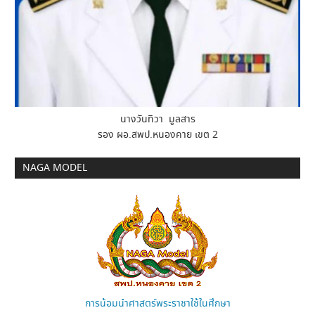
นางวันทิวา มูลสาร
รอง ผอ.สพป.หนองคาย เขต 2
NAGA MODEL
การน้อมนำศาสตร์พระราชาใช้ในศึกษา