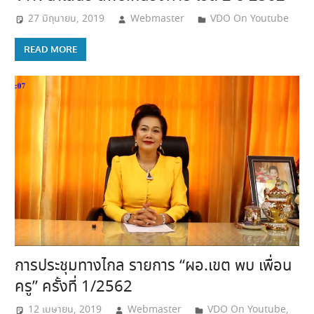
27 มิถุนายน, 2019
Webmaster
VDO On Youtube
READ MORE
การประชุมทางไกล รายการ “ผอ.เขต พบ เพื่อน
ครู” ครั้งที่ 1/2562
12 เมษายน, 2019
Webmaster
VDO On Youtube
,