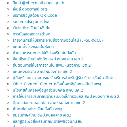
อีเมล์ @obecmail.obec.go.th
อีเมล์ obecmail.org
บริการข้อมูลด้วย QR-Code
ระบบการประชุมทางไกล
เว็บไซต์โรงเรียนในสังกัด
ดาวน์โหลดเอกสารต่างๆ
รายงานการให้บริการ ผ่านช่องทางออนไลน์ (E–SERVICE)
แผนที่ตั้งโรงเรียนในสังกัด
คำนวนหาระยะทางไปยังโรงเรียนในสังกัด
อีเมล์โรงเรียนในสังกัด สพป.หนองคาย เขต 2
ขั้นตอนการให้บริการงานใน สพป.หนองคาย เขต 2
แผนผังบริเวณ สพป.หนองคาย เขต 2
คู่มือหรือแนวทางการขอรับบริการสำหรับผู้รับบริการหรือผู้มาติดต่อ
Obec Content Center คลังเนื้อหาอิเล็กทรอนิกส์ สพฐ.
นโยบายคุ้มครองข้อมูลส่วนบุคคล สพป.นค.2
การให้บริการประชาชนผ่านระบบอิเล็กทรอนิกส์ สพป.หนองคาย เขต 2
ติดต่อสอบถามออนไลน์ สพป.หนองคาย เขต 2
ค้นหาข้อมูลโรงเรียนสังกัด สพฐ.
ชมรมภาษาไทย สพป.หนองคาย เขต2
หลักสูตรเพื่อส่งเสริมทักษะอาชีพของนักเรียน