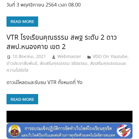
วันที่ 3 พฤศจิกายน 2564 เวลา 08.00
READ MORE
VTR โรงเรียนคุณธรรม สพฐ ระดับ 2 ดาว
สพป.หนองคาย เขต 2
10 สิงหาคม, 2021
Webmaster
VDO On Youtube
,
ข่าวประชาสัมพันธ์
,
ส่งเสริมคุณธรรม จริยธรรม
,
ส่งเสริมคุณธรรมและ
ความโปร่งใส
ดาวน์โหลดและรับชม VTR ทั้งหมดที่ Yo
READ MORE