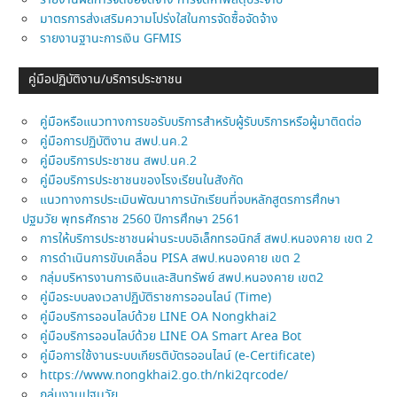
มาตรการส่งเสริมความโปร่งใสในการจัดซื้อจัดจ้าง
รายงานฐานะการเงิน GFMIS
คู่มือปฏิบัติงาน/บริการประชาชน
คู่มือหรือแนวทางการขอรับบริการสำหรับผู้รับบริการหรือผู้มาติดต่อ
คู่มือการปฏิบัติงาน สพป.นค.2
คู่มือบริการประชาชน สพป.นค.2
คู่มือบริการประชาชนของโรงเรียนในสังกัด
แนวทางการประเมินพัฒนาการนักเรียนที่จบหลักสูตรการศึกษา
ปฐมวัย พุทธศักราช 2560 ปีการศึกษา 2561
การให้บริการประชาชนผ่านระบบอิเล็กทรอนิกส์ สพป.หนองคาย เขต 2
การดำเนินการขับเคลื่อน PISA สพป.หนองคาย เขต 2
กลุ่มบริหารงานการเงินและสินทรัพย์ สพป.หนองคาย เขต2
คู่มือระบบลงเวลาปฏิบัติราชการออนไลน์ (Time)
คู่มือบริการออนไลบ์ด้วย LINE OA Nongkhai2
คู่มือบริการออนไลบ์ด้วย LINE OA Smart Area Bot
คู่มือการใช้งานระบบเกียรติบัตรออนไลน์ (e-Certificate)
https://www.nongkhai2.go.th/nki2qrcode/
กลุ่มงานปฐมวัย