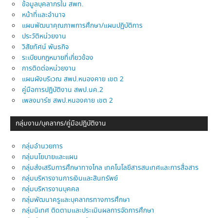
ข้อมูลบุคลากรใน สพท.
หน้าที่และอำนาจ
แผนพัฒนาคุณภาพการศึกษา/แผนปฏิบัติการ
ประวัติหน่วยงาน
วิสัยทัศน์ พันธกิจ
ระเบียบกฎหมายที่เกี่ยวข้อง
การติดต่อหน่วยงาน
แผนผังบริเวณ สพป.หนองคาย เขต 2
คู่มือการปฏิบัติงาน สพป.นค.2
เพลงมาร์ช สพป.หนองคาย เขต 2
กลุ่มงาน/บุคลากร/คู่มือปฎิบัติงาน
กลุ่มอำนวยการ
กลุ่มนโยบายและแผน
กลุ่มส่งเสริมการศึกษาทางไกล เทคโนโลยีสารสนเทศและการสื่อสาร
กลุ่มบริหารงานการเงินและสินทรัพย์
กลุ่มบริหารงานบุคคล
กลุ่มพัฒนาครูและบุคลากรทางการศึกษา
กลุ่มนิเทศ ติดตามและประเมินผลการจัดการศึกษา