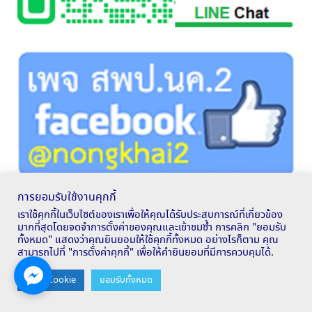
การยอมรับใช้งานคุกกี้
เราใช้คุกกี้ในเว็บไซต์ของเราเพื่อให้คุณได้รับประสบการณ์ที่เกี่ยวข้อง
มากที่สุดโดยจดจำการตั้งค่าของคุณและเข้าชมซ้ำ การคลิก "ยอมรับ
ทั้งหมด" แสดงว่าคุณยินยอมให้ใช้คุกกี้ทั้งหมด อย่างไรก็ตาม คุณ
สามารถไปที่ "การตั้งค่าคุกกี้" เพื่อให้คำยินยอมที่มีการควบคุมได้.
Contact us
ตั้งค่า Cookie
ยอมรับทั้งหมด
OPEN