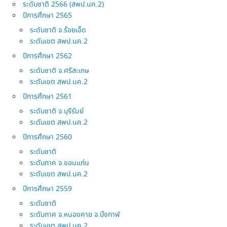
ระดับชาติ 2566 (สพป.นค.2)
ปีการศึกษา 2565
ระดับชาติ จ.ร้อยเอ็ด
ระดับเขต สพป.นค.2
ปีการศึกษา 2562
ระดับชาติ จ.ศรีสะเกษ
ระดับเขต สพป.นค.2
ปีการศึกษา 2561
ระดับชาติ จ.บุรีรัมย์
ระดับเขต สพป.นค.2
ปีการศึกษา 2560
ระดับชาติ
ระดับภาค จ.ขอนแก่น
ระดับเขต สพป.นค.2
ปีการศึกษา 2559
ระดับชาติ
ระดับภาค จ.หนองคาย จ.บึงกาฬ
ระดับเขต สพป.นค.2