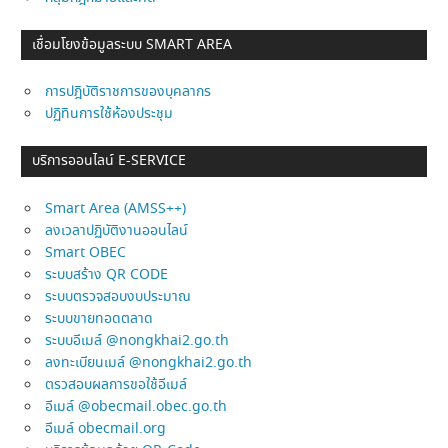
เชื่อมโยงข้อมูลระบบ SMART AREA
การปฎิบัติราชการของบุคลากร
ปฏิทินการใช้ห้องประชุม
บริการออนไลน์ E-SERVICE
Smart Area (AMSS++)
ลงเวลาปฏิบัติงานออนไลน์
Smart OBEC
ระบบสร้าง QR CODE
ระบบตรวจสอบงบประมาณ
ระบบขายทอดตลาด
ระบบอีเมล์ @nongkhai2.go.th
ลงทะเบียนเมล์ @nongkhai2.go.th
ตรวสอบผลการขอใช้อีเมล์
อีเมล์ @obecmail.obec.go.th
อีเมล์ obecmail.org