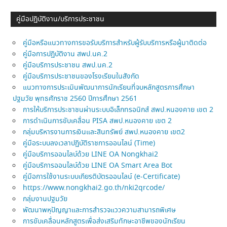
คู่มือปฏิบัติงาน/บริการประชาชน
คู่มือหรือแนวทางการขอรับบริการสำหรับผู้รับบริการหรือผู้มาติดต่อ
คู่มือการปฏิบัติงาน สพป.นค.2
คู่มือบริการประชาชน สพป.นค.2
คู่มือบริการประชาชนของโรงเรียนในสังกัด
แนวทางการประเมินพัฒนาการนักเรียนที่จบหลักสูตรการศึกษา
ปฐมวัย พุทธศักราช 2560 ปีการศึกษา 2561
การให้บริการประชาชนผ่านระบบอิเล็กทรอนิกส์ สพป.หนองคาย เขต 2
การดำเนินการขับเคลื่อน PISA สพป.หนองคาย เขต 2
กลุ่มบริหารงานการเงินและสินทรัพย์ สพป.หนองคาย เขต2
คู่มือระบบลงเวลาปฏิบัติราชการออนไลน์ (Time)
คู่มือบริการออนไลบ์ด้วย LINE OA Nongkhai2
คู่มือบริการออนไลบ์ด้วย LINE OA Smart Area Bot
คู่มือการใช้งานระบบเกียรติบัตรออนไลน์ (e-Certificate)
https://www.nongkhai2.go.th/nki2qrcode/
กลุ่มงานปฐมวัย
พัฒนาพหุปัญญาและการสำรวจแววความสามารถพิเศษ
การขับเคลื่อนหลักสูตรเพื่อส่งเสริมทักษะอาชีพของนักเรียน