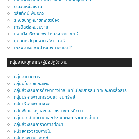
แผนพัฒนาคุณภาพการศึกษา/แผนปฏิบัติการ
ประวัติหน่วยงาน
วิสัยทัศน์ พันธกิจ
ระเบียบกฎหมายที่เกี่ยวข้อง
การติดต่อหน่วยงาน
แผนผังบริเวณ สพป.หนองคาย เขต 2
คู่มือการปฏิบัติงาน สพป.นค.2
เพลงมาร์ช สพป.หนองคาย เขต 2
กลุ่มงาน/บุคลากร/คู่มือปฎิบัติงาน
กลุ่มอำนวยการ
กลุ่มนโยบายและแผน
กลุ่มส่งเสริมการศึกษาทางไกล เทคโนโลยีสารสนเทศและการสื่อสาร
กลุ่มบริหารงานการเงินและสินทรัพย์
กลุ่มบริหารงานบุคคล
กลุ่มพัฒนาครูและบุคลากรทางการศึกษา
กลุ่มนิเทศ ติดตามและประเมินผลการจัดการศึกษา
กลุ่มส่งเสริมการจัดการศึกษา
หน่วยตรวจสอบภายใน
กลุ่มกฎหมายและคดี