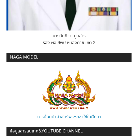
นางวันทิวา มูลสาร
รอง ผอ.สพป.หนองคาย เขต 2
NAGA MODEL
การน้อมนำศาสตร์พระราชาใช้ในศึกษา
ข้อมูลสารสนเทศ&YOUTUBE CHANNEL