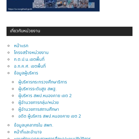
เกี่ยวกับหน่วยงาน
หน้าแรก
โครงสร้างหน่วยงาน
ก.ต.ป.น.เขตพื้นที่
อ.ก.ค.ศ. เขตพื้นที่
ข้อมูลผู้บริหาร
ผู้บริหารกระทรวงศึกษาธิการ
ผู้บริหารระดับสูง สพฐ.
ผู้บริหาร สพป.หนองคาย เขต 2
ผู้อำนวยการกลุ่ม/หน่วย
ผู้อำนวยการสถานศึกษา
อดีต ผู้บริหาร สพป.หนองคาย เขต 2
ข้อมูลบุคลากรใน สพท.
หน้าที่และอำนาจ