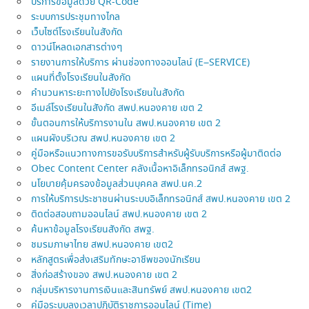
บริการข้อมูลด้วย QR-Code
ระบบการประชุมทางไกล
เว็บไซต์โรงเรียนในสังกัด
ดาวน์โหลดเอกสารต่างๆ
รายงานการให้บริการ ผ่านช่องทางออนไลน์ (E–SERVICE)
แผนที่ตั้งโรงเรียนในสังกัด
คำนวนหาระยะทางไปยังโรงเรียนในสังกัด
อีเมล์โรงเรียนในสังกัด สพป.หนองคาย เขต 2
ขั้นตอนการให้บริการงานใน สพป.หนองคาย เขต 2
แผนผังบริเวณ สพป.หนองคาย เขต 2
คู่มือหรือแนวทางการขอรับบริการสำหรับผู้รับบริการหรือผู้มาติดต่อ
Obec Content Center คลังเนื้อหาอิเล็กทรอนิกส์ สพฐ.
นโยบายคุ้มครองข้อมูลส่วนบุคคล สพป.นค.2
การให้บริการประชาชนผ่านระบบอิเล็กทรอนิกส์ สพป.หนองคาย เขต 2
ติดต่อสอบถามออนไลน์ สพป.หนองคาย เขต 2
ค้นหาข้อมูลโรงเรียนสังกัด สพฐ.
ชมรมภาษาไทย สพป.หนองคาย เขต2
หลักสูตรเพื่อส่งเสริมทักษะอาชีพของนักเรียน
สิ่งก่อสร้างของ สพป.หนองคาย เขต 2
กลุ่มบริหารงานการเงินและสินทรัพย์ สพป.หนองคาย เขต2
คู่มือระบบลงเวลาปฏิบัติราชการออนไลน์ (Time)