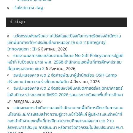
เว็บไซต์กลาง สพฐ.
ข่าวล่าสุด
นวัตกรรมส่งเสริมความโปร่งใสและป้องกันการทุจริตของสำนักงาน
เขตพื้นที่การศึกษาประถมศึกษาหนองคาย เขต 2 (Integrity
Innovation : II)
6 สิงหาคม, 2026
รายงานผลการขับเคลื่อนตามนโยบาย No Gift Policyจากการปฏิบัติ
หน้าที่ ในปีงบประมาณ พ.ศ. 2568 สำนักงานเขตพื้นที่การศึกษาประถม
ศึกษาหนองคาย เขต 2
6 สิงหาคม, 2026
สพป.หนองคาย เขต 2 จัดค่ายพัฒนาผู้นำนักเรียน OSH Camp
สร้างแกนนำเยาวชนห่างไกลยาเสพติด
4 สิงหาคม, 2026
สพป.หนองคาย เขต 2 จัดสอบแข่งขันคณิตศาสตร์และวิทยาศาสตร์
โอลิมปิกระหว่างประเทศ IMSO 2026 รอบแรก ระดับเขตพื้นที่การศึกษา
31 กรกฎาคม, 2026
แสดงผลการดำเนินงานของสำนักงานเขตพื้นที่การศึกษาในการมอบ
นโยบายและการเสริมสร้างความรู้ความเข้าใจให้แก่ ผู้บริหารและเจ้าหน้าที่
ของสำนักงานเขตพื้นที่การศึกษาประถมศึกษาหนองคาย เขต 2 ใน
ลักษณะการประชุม การสัมมนา หรือการจัดกิจกรรมในปีงบประมาณ พ.ศ.