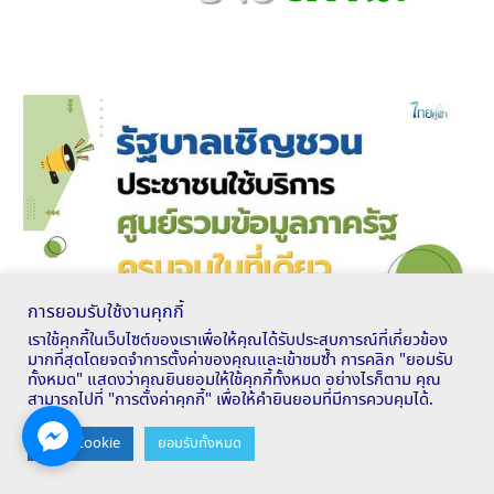
การยอมรับใช้งานคุกกี้
เราใช้คุกกี้ในเว็บไซต์ของเราเพื่อให้คุณได้รับประสบการณ์ที่เกี่ยวข้อง
มากที่สุดโดยจดจำการตั้งค่าของคุณและเข้าชมซ้ำ การคลิก "ยอมรับ
ทั้งหมด" แสดงว่าคุณยินยอมให้ใช้คุกกี้ทั้งหมด อย่างไรก็ตาม คุณ
สามารถไปที่ "การตั้งค่าคุกกี้" เพื่อให้คำยินยอมที่มีการควบคุมได้.
Contact us
ตั้งค่า Cookie
ยอมรับทั้งหมด
OPEN