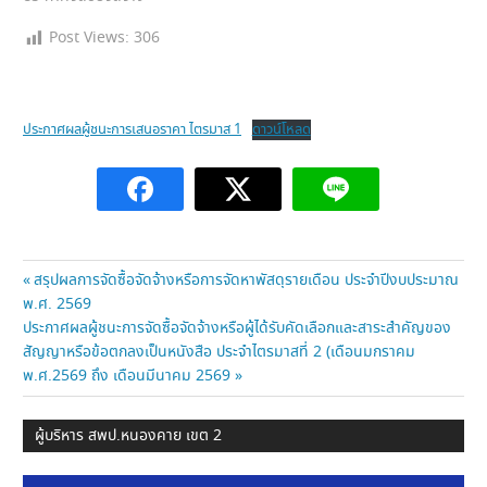
Post Views:
306
ประกาศผลผู้ชนะการเสนอราคา ไตรมาส 1
ดาวน์โหลด
แนะแนว
Previous
สรุปผลการจัดซื้อจัดจ้างหรือการจัดหาพัสดุรายเดือน ประจำปีงบประมาณ
Post:
พ.ศ. 2569
เรื่อง
Next
ประกาศผลผู้ชนะการจัดซื้อจัดจ้างหรือผู้ได้รับคัดเลือกและสาระสำคัญของ
Post:
สัญญาหรือข้อตกลงเป็นหนังสือ ประจำไตรมาสที่ 2 (เดือนมกราคม
พ.ศ.2569 ถึง เดือนมีนาคม 2569
ผู้บริหาร สพป.หนองคาย เขต 2