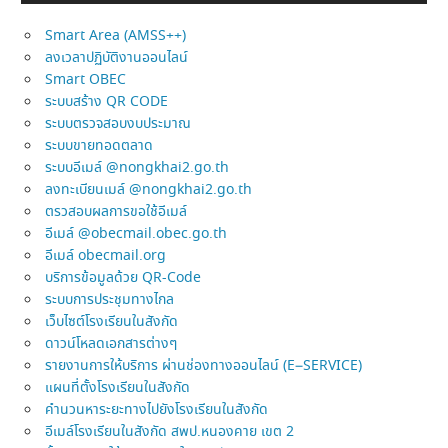
Smart Area (AMSS++)
ลงเวลาปฏิบัติงานออนไลน์
Smart OBEC
ระบบสร้าง QR CODE
ระบบตรวจสอบงบประมาณ
ระบบขายทอดตลาด
ระบบอีเมล์ @nongkhai2.go.th
ลงทะเบียนเมล์ @nongkhai2.go.th
ตรวสอบผลการขอใช้อีเมล์
อีเมล์ @obecmail.obec.go.th
อีเมล์ obecmail.org
บริการข้อมูลด้วย QR-Code
ระบบการประชุมทางไกล
เว็บไซต์โรงเรียนในสังกัด
ดาวน์โหลดเอกสารต่างๆ
รายงานการให้บริการ ผ่านช่องทางออนไลน์ (E–SERVICE)
แผนที่ตั้งโรงเรียนในสังกัด
คำนวนหาระยะทางไปยังโรงเรียนในสังกัด
อีเมล์โรงเรียนในสังกัด สพป.หนองคาย เขต 2