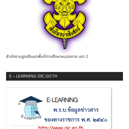
สำนักงานลูกเสือเขตพื้นที่การศึกษาหนองคาย เขต 2
E – LEARNING OIC.GO.TH