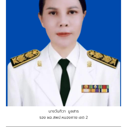
นางวันทิวา มูลสาร
รอง ผอ.สพป.หนองคาย เขต 2