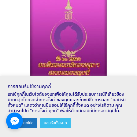
การยอมรับใช้งานคุกกี้
เราใช้คุกกี้ในเว็บไซต์ของเราเพื่อให้คุณได้รับประสบการณ์ที่เกี่ยวข้อง
DLTV / DLIT
มากที่สุดโดยจดจำการตั้งค่าของคุณและเข้าชมซ้ำ การคลิก "ยอมรับ
ทั้งหมด" แสดงว่าคุณยินยอมให้ใช้คุกกี้ทั้งหมด อย่างไรก็ตาม คุณ
สามารถไปที่ "การตั้งค่าคุกกี้" เพื่อให้คำยินยอมที่มีการควบคุมได้.
Contact us
ตั้งค่า Cookie
ยอมรับทั้งหมด
OPEN