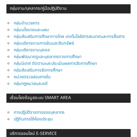
กลุ่มงาน/บุคลากร/คู่มือปฎิบัติงาน
กลุ่มอำนวยการ
กลุ่มนโยบายและแผน
กลุ่มส่งเสริมการศึกษาทางไกล เทคโนโลยีสารสนเทศและการสื่อสาร
กลุ่มบริหารงานการเงินและสินทรัพย์
กลุ่มบริหารงานบุคคล
กลุ่มพัฒนาครูและบุคลากรทางการศึกษา
กลุ่มนิเทศ ติดตามและประเมินผลการจัดการศึกษา
กลุ่มส่งเสริมการจัดการศึกษา
หน่วยตรวจสอบภายใน
กลุ่มกฎหมายและคดี
เชื่อมโยงข้อมูลระบบ SMART AREA
การปฎิบัติราชการของบุคลากร
ปฏิทินการใช้ห้องประชุม
บริการออนไลน์ E-SERVICE