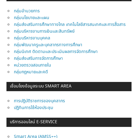
กลุ่มอำนวยการ
กลุ่มนโยบายและแผน
กลุ่มส่งเสริมการศึกษาทางไกล เทคโนโลยีสารสนเทศและการสื่อสาร
กลุ่มบริหารงานการเงินและสินทรัพย์
กลุ่มบริหารงานบุคคล
กลุ่มพัฒนาครูและบุคลากรทางการศึกษา
กลุ่มนิเทศ ติดตามและประเมินผลการจัดการศึกษา
กลุ่มส่งเสริมการจัดการศึกษา
หน่วยตรวจสอบภายใน
กลุ่มกฎหมายและคดี
เชื่อมโยงข้อมูลระบบ SMART AREA
การปฎิบัติราชการของบุคลากร
ปฏิทินการใช้ห้องประชุม
บริการออนไลน์ E-SERVICE
Smart Area (AMSS++)