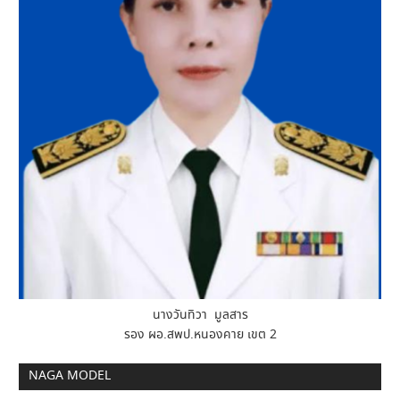
นางวันทิวา มูลสาร
รอง ผอ.สพป.หนองคาย เขต 2
NAGA MODEL