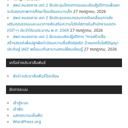
สพป.หนองคาย เขต 2 จัดประชุมโครงการอบรมเชิงปฏิบัติการเพื่อยก
ระดับคุณภาพการศึกษาโรงเรียนขนาดเล็ก
27 กรกฎาคม, 2026
สพป.หนองคาย เขต 2 จัดประชุมคณะกรรมการขับเคลื่อนการส่ง
เสริมคุณธรรมและแนวทางส่งเสริมความโปร่งใสภายในสำนักงานเขตฯ
(OIT+) ประจำปีงบประมาณ พ.ศ. 2569
27 กรกฎาคม, 2026
สพป.หนองคาย เขต 2 จัดอบรมเชิงปฏิบัติการ “การสร้างสื่อ
สร้างสรรค์เพื่อปลูกฝังค่านิยมความซื่อสัตย์สุจริต ด้วยเทคโนโลยีปัญญา
ประดิษฐ์ (AI)” พร้อมเวทีเสวนาแลกเปลี่ยนเรียนรู้
27 กรกฎาคม, 2026
เครือข่ายประชาสัมพันธ์
ส่งข่าวประชาสัมพันธ์โรงเรียน
จัดการระบบ
เข้าสู่ระบบ
เข้าฟีด
แสดงความเห็นฟีด
WordPress.org