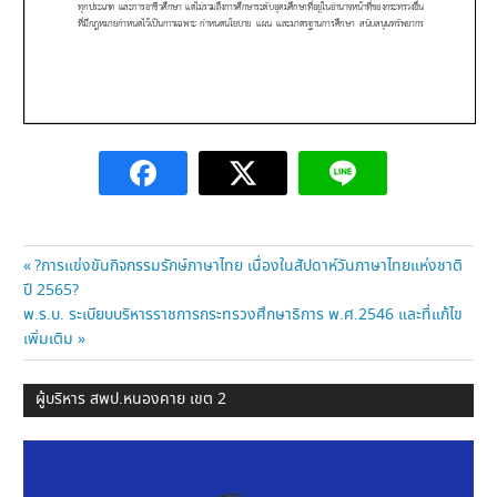
แนะแนว
Previous
?การแข่งขันกิจกรรมรักษ์ภาษาไทย เนื่องในสัปดาห์วันภาษาไทยแห่งชาติ
Post:
ปี 2565?
เรื่อง
Next
พ.ร.บ. ระเบียบบริหารราชการกระทรวงศึกษาธิการ พ.ศ.2546 และที่แก้ไข
Post:
เพิ่มเติม
ผู้บริหาร สพป.หนองคาย เขต 2