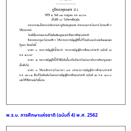
พ.ร.บ. การศึกษาแห่งชาติ (ฉบับที่ 4) พ.ศ. 2562