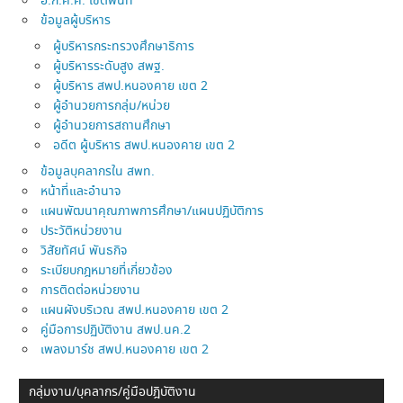
อ.ก.ค.ศ. เขตพื้นที่
ข้อมูลผู้บริหาร
ผู้บริหารกระทรวงศึกษาธิการ
ผู้บริหารระดับสูง สพฐ.
ผู้บริหาร สพป.หนองคาย เขต 2
ผู้อำนวยการกลุ่ม/หน่วย
ผู้อำนวยการสถานศึกษา
อดีต ผู้บริหาร สพป.หนองคาย เขต 2
ข้อมูลบุคลากรใน สพท.
หน้าที่และอำนาจ
แผนพัฒนาคุณภาพการศึกษา/แผนปฏิบัติการ
ประวัติหน่วยงาน
วิสัยทัศน์ พันธกิจ
ระเบียบกฎหมายที่เกี่ยวข้อง
การติดต่อหน่วยงาน
แผนผังบริเวณ สพป.หนองคาย เขต 2
คู่มือการปฏิบัติงาน สพป.นค.2
เพลงมาร์ช สพป.หนองคาย เขต 2
กลุ่มงาน/บุคลากร/คู่มือปฎิบัติงาน