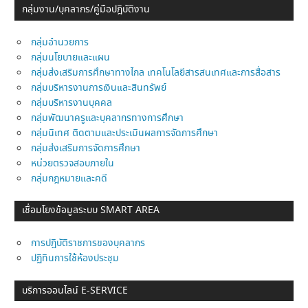
กลุ่มงาน/บุคลากร/คู่มือปฎิบัติงาน
กลุ่มอำนวยการ
กลุ่มนโยบายและแผน
กลุ่มส่งเสริมการศึกษาทางไกล เทคโนโลยีสารสนเทศและการสื่อสาร
กลุ่มบริหารงานการเงินและสินทรัพย์
กลุ่มบริหารงานบุคคล
กลุ่มพัฒนาครูและบุคลากรทางการศึกษา
กลุ่มนิเทศ ติดตามและประเมินผลการจัดการศึกษา
กลุ่มส่งเสริมการจัดการศึกษา
หน่วยตรวจสอบภายใน
กลุ่มกฎหมายและคดี
เชื่อมโยงข้อมูลระบบ SMART AREA
การปฎิบัติราชการของบุคลากร
ปฏิทินการใช้ห้องประชุม
บริการออนไลน์ E-SERVICE