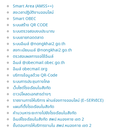
Smart Area (AMSS++)
ลงเวลาปฏิบัติงานออนไลน์
Smart OBEC
ระบบสร้าง QR CODE
ระบบตรวจสอบงบประมาณ
ระบบขายทอดตลาด
ระบบอีเมล์ @nongkhai2.go.th
ลงทะเบียนเมล์ @nongkhai2.go.th
ตรวสอบผลการขอใช้อีเมล์
อีเมล์ @obecmail.obec.go.th
อีเมล์ obecmail.org
บริการข้อมูลด้วย QR-Code
ระบบการประชุมทางไกล
เว็บไซต์โรงเรียนในสังกัด
ดาวน์โหลดเอกสารต่างๆ
รายงานการให้บริการ ผ่านช่องทางออนไลน์ (E–SERVICE)
แผนที่ตั้งโรงเรียนในสังกัด
คำนวนหาระยะทางไปยังโรงเรียนในสังกัด
อีเมล์โรงเรียนในสังกัด สพป.หนองคาย เขต 2
ขั้นตอนการให้บริการงานใน สพป.หนองคาย เขต 2