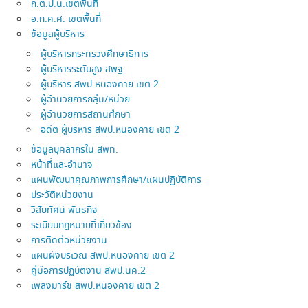
ก.ต.ป.น.เขตพื้นที่
อ.ก.ค.ศ. เขตพื้นที่
ข้อมูลผู้บริหาร
ผู้บริหารกระทรวงศึกษาธิการ
ผู้บริหารระดับสูง สพฐ.
ผู้บริหาร สพป.หนองคาย เขต 2
ผู้อำนวยการกลุ่ม/หน่วย
ผู้อำนวยการสถานศึกษา
อดีต ผู้บริหาร สพป.หนองคาย เขต 2
ข้อมูลบุคลากรใน สพท.
หน้าที่และอำนาจ
แผนพัฒนาคุณภาพการศึกษา/แผนปฏิบัติการ
ประวัติหน่วยงาน
วิสัยทัศน์ พันธกิจ
ระเบียบกฎหมายที่เกี่ยวข้อง
การติดต่อหน่วยงาน
แผนผังบริเวณ สพป.หนองคาย เขต 2
คู่มือการปฏิบัติงาน สพป.นค.2
เพลงมาร์ช สพป.หนองคาย เขต 2