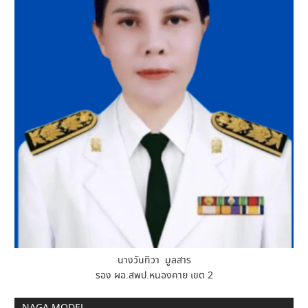
นางวันทิวา มูลสาร
รอง ผอ.สพป.หนองคาย เขต 2
NAGA MODEL