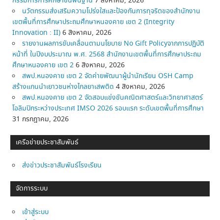
กรรมการการศึกษาขั้นพื้นฐาน
7 สิงหาคม, 2026
นวัตกรรมส่งเสริมความโปร่งใสและป้องกันการทุจริตของสำนักงาน
เขตพื้นที่การศึกษาประถมศึกษาหนองคาย เขต 2 (Integrity
Innovation : II)
6 สิงหาคม, 2026
รายงานผลการขับเคลื่อนตามนโยบาย No Gift Policyจากการปฏิบัติ
หน้าที่ ในปีงบประมาณ พ.ศ. 2568 สำนักงานเขตพื้นที่การศึกษาประถม
ศึกษาหนองคาย เขต 2
6 สิงหาคม, 2026
สพป.หนองคาย เขต 2 จัดค่ายพัฒนาผู้นำนักเรียน OSH Camp
สร้างแกนนำเยาวชนห่างไกลยาเสพติด
4 สิงหาคม, 2026
สพป.หนองคาย เขต 2 จัดสอบแข่งขันคณิตศาสตร์และวิทยาศาสตร์
โอลิมปิกระหว่างประเทศ IMSO 2026 รอบแรก ระดับเขตพื้นที่การศึกษา
31 กรกฎาคม, 2026
เครือข่ายประชาสัมพันธ์
ส่งข่าวประชาสัมพันธ์โรงเรียน
จัดการระบบ
เข้าสู่ระบบ