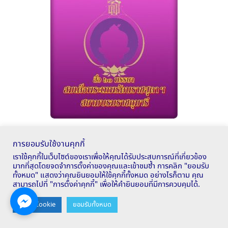
การยอมรับใช้งานคุกกี้
DLTV / DLIT
เราใช้คุกกี้ในเว็บไซต์ของเราเพื่อให้คุณได้รับประสบการณ์ที่เกี่ยวข้อง
มากที่สุดโดยจดจำการตั้งค่าของคุณและเข้าชมซ้ำ การคลิก "ยอมรับ
ทั้งหมด" แสดงว่าคุณยินยอมให้ใช้คุกกี้ทั้งหมด อย่างไรก็ตาม คุณ
สามารถไปที่ "การตั้งค่าคุกกี้" เพื่อให้คำยินยอมที่มีการควบคุมได้.
Contact us
ตั้งค่า Cookie
ยอมรับทั้งหมด
OPEN