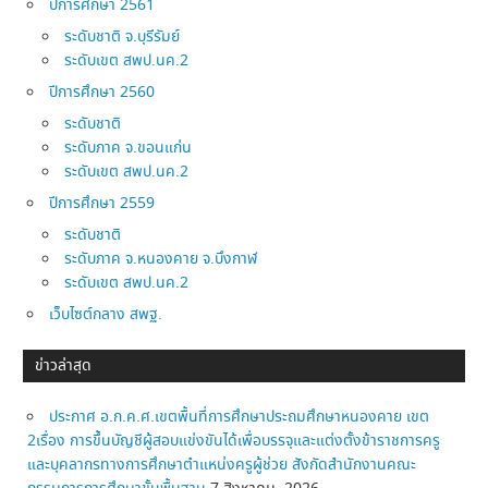
ปีการศึกษา 2561
ระดับชาติ จ.บุรีรัมย์
ระดับเขต สพป.นค.2
ปีการศึกษา 2560
ระดับชาติ
ระดับภาค จ.ขอนแก่น
ระดับเขต สพป.นค.2
ปีการศึกษา 2559
ระดับชาติ
ระดับภาค จ.หนองคาย จ.บึงกาฬ
ระดับเขต สพป.นค.2
เว็บไซต์กลาง สพฐ.
ข่าวล่าสุด
ประกาศ อ.ก.ค.ศ.เขตพื้นที่การศึกษาประถมศึกษาหนองคาย เขต
2เรื่อง การขึ้นบัญชีผู้สอบแข่งขันได้เพื่อบรรจุและแต่งตั้งข้าราชการครู
และบุคลากรทางการศึกษาตำแหน่งครูผู้ช่วย สังกัดสำนักงานคณะ