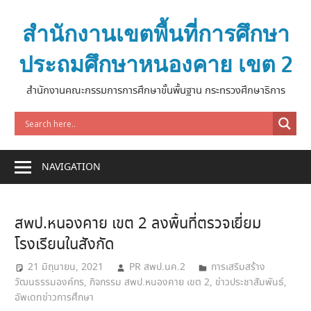
Skip
to
สำนักงานเขตพื้นที่การศึกษา
content
ประถมศึกษาหนองคาย เขต 2
สำนักงานคณะกรรมการการศึกษาขั้นพื้นฐาน กระทรวงศึกษาธิการ
NAVIGATION
สพป.หนองคาย เขต 2 ลงพื้นที่ตรวจเยี่ยม
โรงเรียนในสังกัด
21 มิถุนายน, 2021
PR สพป.นค.2
การเสริมสร้าง
วัฒนธรรมองค์กร
,
กิจกรรม สพป.หนองคาย เขต 2
,
ข่าวประชาสัมพันธ์
,
อัพเดทข่าวการศึกษา