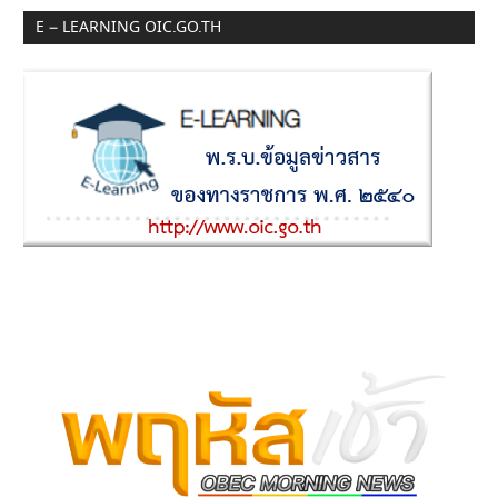
E – LEARNING OIC.GO.TH