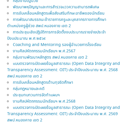
กลุ่มงานปฐมวัย
พัฒนาพหุปัญญาและการสำรวจแววความสามารถพิเศษ
การขับเคลื่อนหลักสูตรเพื่อส่งเสริมทักษะอาชีพของนักเรียน
การพัฒนาสมรรถนะข้าราชการครูและบุคลากรทางการศึกษา
ตำแหน่งครูผู้ช่วย สพป.หนองคาย เขต 2
การประชุมเชิงปฏิบัติการการจัดตั้งงบประมาณรายจ่ายประจำ
ปีงบประมาณ พ.ศ.๒๕๖๙
Coaching and Mentoring รองผู้อำนวยการโรงเรียน
งานศิลปหัตถกรรมนักเรียนฯ พ.ศ.2567
กลุ่มงานพัฒนาหลักสูตร สพป.หนองคาย เขต 2
แบบตรวจการเปิดเผยข้อมูลสาธารณะ (Open Data Integrity and
Transparency Assessment: OIT) ประจำปีงบประมาณ พ.ศ. 2568
สพป.หนองคาย เขต 2
การขับเคลื่อนหลักสูตรต้านทุจริตศึกษา
กลุ่มกฎหมายและคดี
ประชุมทบทวนการจัดทำแผนฯ
งานศิลปหัตถกรรมนักเรียนฯ พ.ศ.2568
แบบตรวจการเปิดเผยข้อมูลสาธารณะ (Open Data Integrity and
Transparency Assessment: OIT) ประจำปีงบประมาณ พ.ศ. 2569
สพป.หนองคาย เขต 2