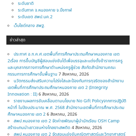
ระดับชาติ
ระดับภาค จ.หนองคาย จ.บึงกาฬ
ระดับเขต สพป.นค.2
เว็บไซต์กลาง สพฐ.
ข่าวล่าสุด
ประกาศ อ.ก.ค.ศ.เขตพื้นที่การศึกษาประถมศึกษาหนองคาย เขต
2เรื่อง การขึ้นบัญชีผู้สอบแข่งขันได้เพื่อบรรจุและแต่งตั้งข้าราชการครู
และบุคลากรทางการศึกษาตำแหน่งครูผู้ช่วย สังกัดสำนักงานคณะ
กรรมการการศึกษาขั้นพื้นฐาน
7 สิงหาคม, 2026
นวัตกรรมส่งเสริมความโปร่งใสและป้องกันการทุจริตของสำนักงาน
เขตพื้นที่การศึกษาประถมศึกษาหนองคาย เขต 2 (Integrity
Innovation : II)
6 สิงหาคม, 2026
รายงานผลการขับเคลื่อนตามนโยบาย No Gift Policyจากการปฏิบัติ
หน้าที่ ในปีงบประมาณ พ.ศ. 2568 สำนักงานเขตพื้นที่การศึกษาประถม
ศึกษาหนองคาย เขต 2
6 สิงหาคม, 2026
สพป.หนองคาย เขต 2 จัดค่ายพัฒนาผู้นำนักเรียน OSH Camp
สร้างแกนนำเยาวชนห่างไกลยาเสพติด
4 สิงหาคม, 2026
สพป.หนองคาย เขต 2 จัดสอบแข่งขันคณิตศาสตร์และวิทยาศาสตร์