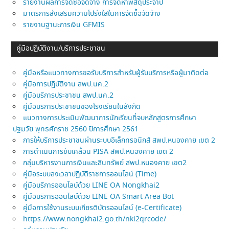
รายงานผลการจัดซื้อจัดจ้าง การจัดหาพัสดุประจำปี
มาตรการส่งเสริมความโปร่งใสในการจัดซื้อจัดจ้าง
รายงานฐานะการเงิน GFMIS
คู่มือปฏิบัติงาน/บริการประชาชน
คู่มือหรือแนวทางการขอรับบริการสำหรับผู้รับบริการหรือผู้มาติดต่อ
คู่มือการปฏิบัติงาน สพป.นค.2
คู่มือบริการประชาชน สพป.นค.2
คู่มือบริการประชาชนของโรงเรียนในสังกัด
แนวทางการประเมินพัฒนาการนักเรียนที่จบหลักสูตรการศึกษา
ปฐมวัย พุทธศักราช 2560 ปีการศึกษา 2561
การให้บริการประชาชนผ่านระบบอิเล็กทรอนิกส์ สพป.หนองคาย เขต 2
การดำเนินการขับเคลื่อน PISA สพป.หนองคาย เขต 2
กลุ่มบริหารงานการเงินและสินทรัพย์ สพป.หนองคาย เขต2
คู่มือระบบลงเวลาปฏิบัติราชการออนไลน์ (Time)
คู่มือบริการออนไลบ์ด้วย LINE OA Nongkhai2
คู่มือบริการออนไลบ์ด้วย LINE OA Smart Area Bot
คู่มือการใช้งานระบบเกียรติบัตรออนไลน์ (e-Certificate)
https://www.nongkhai2.go.th/nki2qrcode/