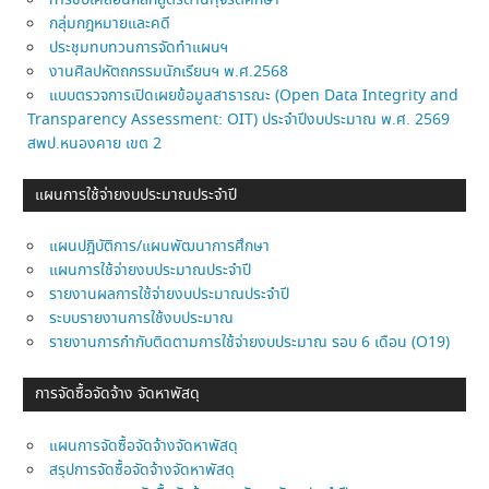
การขับเคลื่อนหลักสูตรต้านทุจริตศึกษา
กลุ่มกฎหมายและคดี
ประชุมทบทวนการจัดทำแผนฯ
งานศิลปหัตถกรรมนักเรียนฯ พ.ศ.2568
แบบตรวจการเปิดเผยข้อมูลสาธารณะ (Open Data Integrity and
Transparency Assessment: OIT) ประจำปีงบประมาณ พ.ศ. 2569
สพป.หนองคาย เขต 2
แผนการใช้จ่ายงบประมาณประจำปี
แผนปฎิบัติการ/แผนพัฒนาการศึกษา
แผนการใช้จ่ายงบประมาณประจำปี
รายงานผลการใช้จ่ายงบประมาณประจำปี
ระบบรายงานการใช้งบประมาณ
รายงานการกำกับติดตามการใช้จ่ายงบประมาณ รอบ 6 เดือน (O19)
การจัดซื้อจัดจ้าง จัดหาพัสดุ
แผนการจัดซื้อจัดจ้างจัดหาพัสดุ
สรุปการจัดซื้อจัดจ้างจัดหาพัสดุ