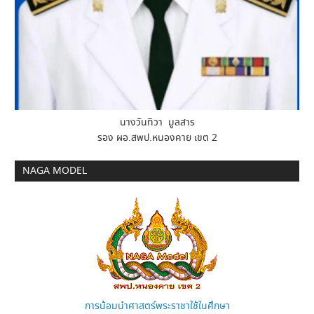
นางวันทิวา มูลสาร
รอง ผอ.สพป.หนองคาย เขต 2
NAGA MODEL
การน้อมนำศาสตร์พระราชาใช้ในศึกษา