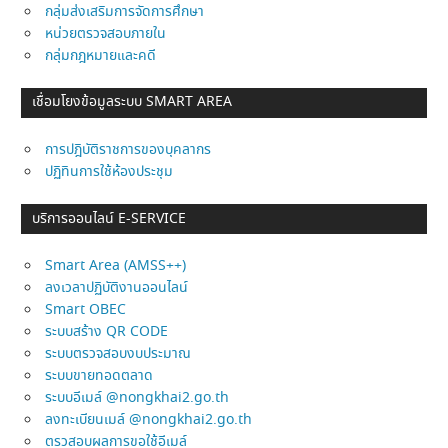
กลุ่มส่งเสริมการจัดการศึกษา
หน่วยตรวจสอบภายใน
กลุ่มกฎหมายและคดี
เชื่อมโยงข้อมูลระบบ SMART AREA
การปฎิบัติราชการของบุคลากร
ปฏิทินการใช้ห้องประชุม
บริการออนไลน์ E-SERVICE
Smart Area (AMSS++)
ลงเวลาปฏิบัติงานออนไลน์
Smart OBEC
ระบบสร้าง QR CODE
ระบบตรวจสอบงบประมาณ
ระบบขายทอดตลาด
ระบบอีเมล์ @nongkhai2.go.th
ลงทะเบียนเมล์ @nongkhai2.go.th
ตรวสอบผลการขอใช้อีเมล์