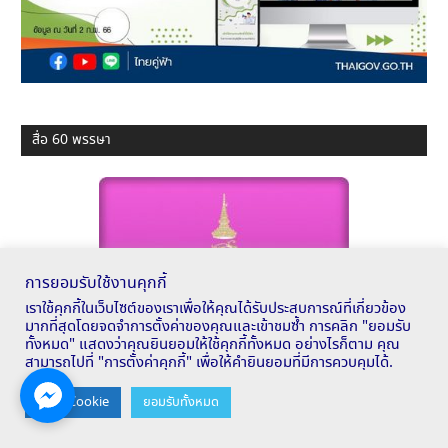
สื่อ 60 พรรษา
การยอมรับใช้งานคุกกี้
เราใช้คุกกี้ในเว็บไซต์ของเราเพื่อให้คุณได้รับประสบการณ์ที่เกี่ยวข้อง
มากที่สุดโดยจดจำการตั้งค่าของคุณและเข้าชมซ้ำ การคลิก "ยอมรับ
ทั้งหมด" แสดงว่าคุณยินยอมให้ใช้คุกกี้ทั้งหมด อย่างไรก็ตาม คุณ
สามารถไปที่ "การตั้งค่าคุกกี้" เพื่อให้คำยินยอมที่มีการควบคุมได้.
Contact us
ตั้งค่า Cookie
ยอมรับทั้งหมด
OPEN