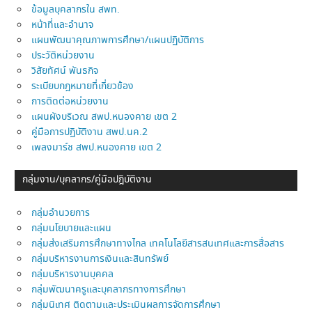
ข้อมูลบุคลากรใน สพท.
หน้าที่และอำนาจ
แผนพัฒนาคุณภาพการศึกษา/แผนปฏิบัติการ
ประวัติหน่วยงาน
วิสัยทัศน์ พันธกิจ
ระเบียบกฎหมายที่เกี่ยวข้อง
การติดต่อหน่วยงาน
แผนผังบริเวณ สพป.หนองคาย เขต 2
คู่มือการปฏิบัติงาน สพป.นค.2
เพลงมาร์ช สพป.หนองคาย เขต 2
กลุ่มงาน/บุคลากร/คู่มือปฎิบัติงาน
กลุ่มอำนวยการ
กลุ่มนโยบายและแผน
กลุ่มส่งเสริมการศึกษาทางไกล เทคโนโลยีสารสนเทศและการสื่อสาร
กลุ่มบริหารงานการเงินและสินทรัพย์
กลุ่มบริหารงานบุคคล
กลุ่มพัฒนาครูและบุคลากรทางการศึกษา
กลุ่มนิเทศ ติดตามและประเมินผลการจัดการศึกษา