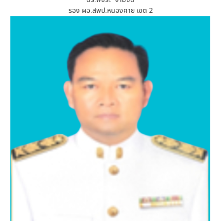
รอง ผอ.สพป.หนองคาย เขต 2