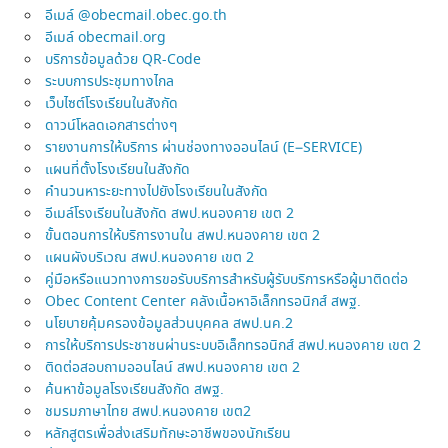
อีเมล์ @obecmail.obec.go.th
อีเมล์ obecmail.org
บริการข้อมูลด้วย QR-Code
ระบบการประชุมทางไกล
เว็บไซต์โรงเรียนในสังกัด
ดาวน์โหลดเอกสารต่างๆ
รายงานการให้บริการ ผ่านช่องทางออนไลน์ (E–SERVICE)
แผนที่ตั้งโรงเรียนในสังกัด
คำนวนหาระยะทางไปยังโรงเรียนในสังกัด
อีเมล์โรงเรียนในสังกัด สพป.หนองคาย เขต 2
ขั้นตอนการให้บริการงานใน สพป.หนองคาย เขต 2
แผนผังบริเวณ สพป.หนองคาย เขต 2
คู่มือหรือแนวทางการขอรับบริการสำหรับผู้รับบริการหรือผู้มาติดต่อ
Obec Content Center คลังเนื้อหาอิเล็กทรอนิกส์ สพฐ.
นโยบายคุ้มครองข้อมูลส่วนบุคคล สพป.นค.2
การให้บริการประชาชนผ่านระบบอิเล็กทรอนิกส์ สพป.หนองคาย เขต 2
ติดต่อสอบถามออนไลน์ สพป.หนองคาย เขต 2
ค้นหาข้อมูลโรงเรียนสังกัด สพฐ.
ชมรมภาษาไทย สพป.หนองคาย เขต2
หลักสูตรเพื่อส่งเสริมทักษะอาชีพของนักเรียน