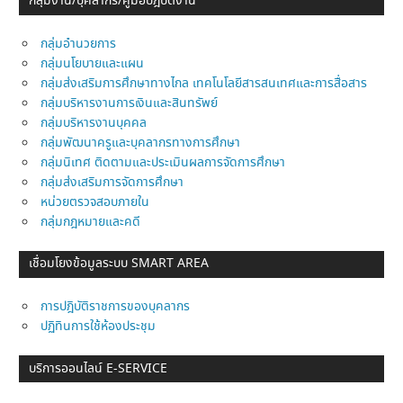
กลุ่มงาน/บุคลากร/คู่มือปฎิบัติงาน
กลุ่มอำนวยการ
กลุ่มนโยบายและแผน
กลุ่มส่งเสริมการศึกษาทางไกล เทคโนโลยีสารสนเทศและการสื่อสาร
กลุ่มบริหารงานการเงินและสินทรัพย์
กลุ่มบริหารงานบุคคล
กลุ่มพัฒนาครูและบุคลากรทางการศึกษา
กลุ่มนิเทศ ติดตามและประเมินผลการจัดการศึกษา
กลุ่มส่งเสริมการจัดการศึกษา
หน่วยตรวจสอบภายใน
กลุ่มกฎหมายและคดี
เชื่อมโยงข้อมูลระบบ SMART AREA
การปฎิบัติราชการของบุคลากร
ปฏิทินการใช้ห้องประชุม
บริการออนไลน์ E-SERVICE