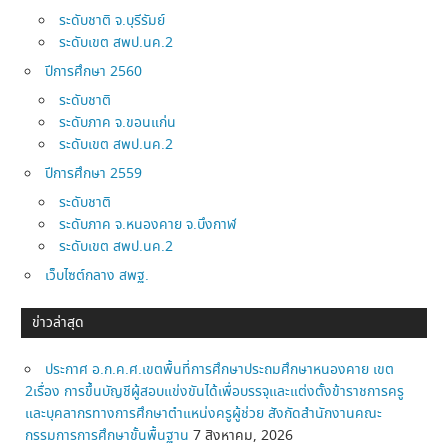
ระดับชาติ จ.บุรีรัมย์
ระดับเขต สพป.นค.2
ปีการศึกษา 2560
ระดับชาติ
ระดับภาค จ.ขอนแก่น
ระดับเขต สพป.นค.2
ปีการศึกษา 2559
ระดับชาติ
ระดับภาค จ.หนองคาย จ.บึงกาฬ
ระดับเขต สพป.นค.2
เว็บไซต์กลาง สพฐ.
ข่าวล่าสุด
ประกาศ อ.ก.ค.ศ.เขตพื้นที่การศึกษาประถมศึกษาหนองคาย เขต
2เรื่อง การขึ้นบัญชีผู้สอบแข่งขันได้เพื่อบรรจุและแต่งตั้งข้าราชการครู
และบุคลากรทางการศึกษาตำแหน่งครูผู้ช่วย สังกัดสำนักงานคณะ
กรรมการการศึกษาขั้นพื้นฐาน
7 สิงหาคม, 2026