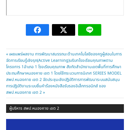
แนะแนว
Previous
เผยแพร่ผลงาน การพัฒนาสมรรถนะด้านเทคโนโลยีของครูผู้สอนในการ
Post:
จัดการเรียนรู้เชิงรุก(Active Learning)บริบทโรงเรียนคุณภาพตาม
เรื่อง
โครงการ 1อำเภอ 1 โรงเรียนคุณภาพ สังกัดสำนักงานเขตพื้นที่การศึกษา
ประถมศึกษาหนองคาย เขต 1 โดยใช้กระบวนการนิเทศ SERIES MODEL
Next
สพป.หนองคาย เขต 2 จัดประชุมเชิงปฏิบัติการการพัฒนาระบบสนับสนุน
Post:
การปฏิบัติงานระบบยื่นคำร้องหนังสือรับรองอิเล็กทรอนิกส์ ของ
สพป.หนองคาย เขต 2
ผู้บริหาร สพป.หนองคาย เขต 2