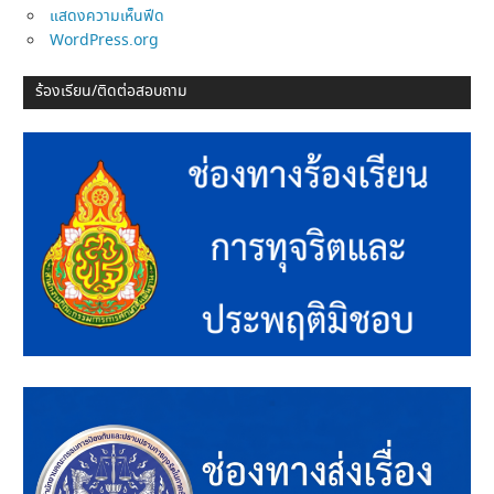
แสดงความเห็นฟีด
WordPress.org
ร้องเรียน/ติดต่อสอบถาม