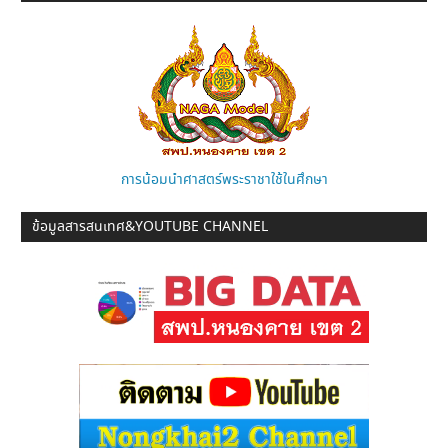
การน้อมนำศาสตร์พระราชาใช้ในศึกษา
ข้อมูลสารสนเทศ&YOUTUBE CHANNEL