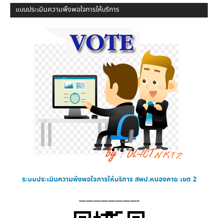
แบบประเมินความพึงพอใจการให้บริการ
ระบบประเมินความพึงพอใจการให้บริการ
สพป.หนองคาย เขต 2
————————-