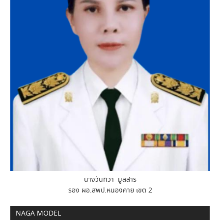
นางวันทิวา มูลสาร
รอง ผอ.สพป.หนองคาย เขต 2
NAGA MODEL