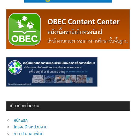
เกี่ยวกับหน่วยงาน
หน้าแรก
โครงสร้างหน่วยงาน
ก.ต.ป.น.เขตพื้นที่