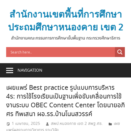
Skip
to
สำนักงานเขตพื้นที่การศึกษา
content
ประถมศึกษาหนองคาย เขต 2
สำนักงานคณะกรรมการการศึกษาขั้นพื้นฐาน กระทรวงศึกษาธิการ
NAVIGATION
เผยแพร่ Best practice รูปแบบการบริหาร
4ร: การใช้โรงเรียนเป็นฐานเพื่อขับเคลื่อนการใช้
งานระบบ OBEC Content Center โดยนายอภิ
ศร ทิพเสนา ผอ.รร.บ้านโนนสวรรค์
1 เมษายน, 2025
สพป.หนองคาย เขต 2 สพฐ.ศธ.
เผย
แพร่ผลงานทางวิชาการ งานวิจัย