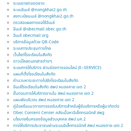
ระบบขายทอดตลาด
ระบบอีเมล์ @nongkhai2.go.th
ลงทะเบียนเมล์ @nongkhai2.go.th
ตรวสอบผลการขอใช้อีเมล์
อีเมล์ @obecmail.obec.go.th
อีเมล์ obecmail.org
บริการข้อมูลด้วย QR-Code
ระบบการประชุมทางไกล
เว็บไซต์โรงเรียนในสังกัด
ดาวน์โหลดเอกสารต่างๆ
ระบบการให้บริการ ผ่านช่องทางออนไลน์ (E–SERVICE)
แผนที่ตั้งโรงเรียนในสังกัด
คำนวนหาระยะทางไปยังโรงเรียนในสังกัด
อีเมล์โรงเรียนในสังกัด สพป.หนองคาย เขต 2
ขั้นตอนการให้บริการงานใน สพป.หนองคาย เขต 2
แผนผังบริเวณ สพป.หนองคาย เขต 2
คู่มือหรือแนวทางการขอรับบริการสำหรับผู้รับบริการหรือผู้มาติดต่อ
Obec Content Center คลังเนื้อหาอิเล็กทรอนิกส์ สพฐ.
นโยบายคุ้มครองข้อมูลส่วนบุคคล สพป.นค.2
การให้บริการประชาชนผ่านระบบอิเล็กทรอนิกส์ สพป.หนองคาย เขต 2