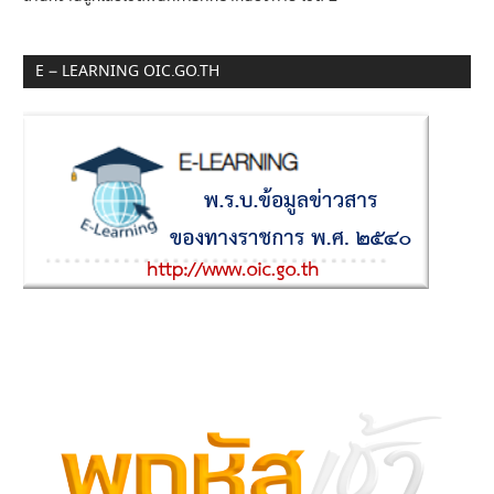
E – LEARNING OIC.GO.TH