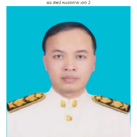
ผอ.สพป.หนองคาย เขต 2