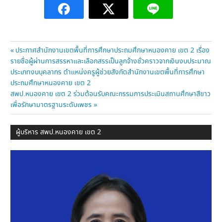
แนะแนว
Previous
ประกาศสำนักงานเขตพื้นที่การศึกษาประถมศึกษาหนองคาย เขต 2 เรื่อง
Post:
รายชื่อผู้ผ่านการสรรหาและเลือกสรรเป็นลูกจ้างชั่วคราวจากเงินงบประมาณ
เรื่อง
ประเภทงบบุคลากร ตำแหน่งครูผู้ช่วยสังกัดสำนักงานเขตพื้นที่การศึกษา
ประถมศึกษาหนองคาย เขต 2
Next
สพป.หนองคาย เขต 2 ร่วมต้อนรับคณะกรรมการประเมินสถานศึกษาสีขาว
Post:
เพื่อรักษามาตรฐานระดับเพชร
ผู้บริหาร สพป.หนองคาย เขต 2