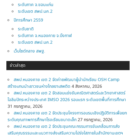
ระดับภาค จ.ขอนแก่น
ระดับเขต สพป.นค.2
ปีการศึกษา 2559
ระดับชาติ
ระดับภาค จ.หนองคาย จ.บึงกาฬ
ระดับเขต สพป.นค.2
เว็บไซต์กลาง สพฐ.
ข่าวล่าสุด
สพป.หนองคาย เขต 2 จัดค่ายพัฒนาผู้นำนักเรียน OSH Camp
สร้างแกนนำเยาวชนห่างไกลยาเสพติด
4 สิงหาคม, 2026
สพป.หนองคาย เขต 2 จัดสอบแข่งขันคณิตศาสตร์และวิทยาศาสตร์
โอลิมปิกระหว่างประเทศ IMSO 2026 รอบแรก ระดับเขตพื้นที่การศึกษา
31 กรกฎาคม, 2026
สพป.หนองคาย เขต 2 จัดประชุมโครงการอบรมเชิงปฏิบัติการเพื่อยก
ระดับคุณภาพการศึกษาโรงเรียนขนาดเล็ก
27 กรกฎาคม, 2026
สพป.หนองคาย เขต 2 จัดประชุมคณะกรรมการขับเคลื่อนการส่ง
เสริมคุณธรรมและแนวทางส่งเสริมความโปร่งใสภายในสำนักงานเขตฯ