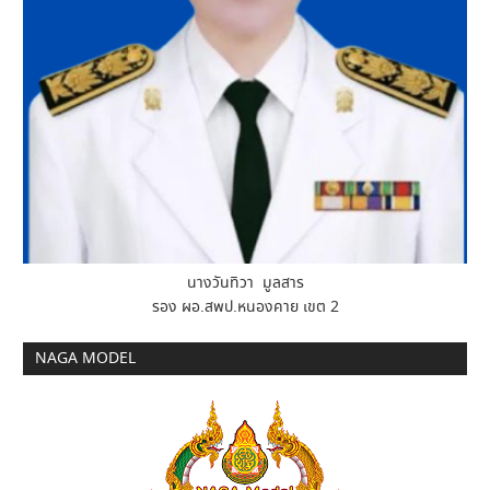
นางวันทิวา มูลสาร
รอง ผอ.สพป.หนองคาย เขต 2
NAGA MODEL