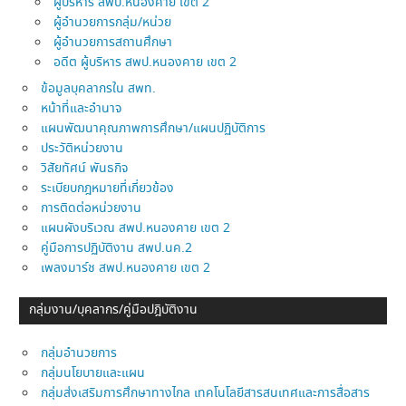
ผู้บริหาร สพป.หนองคาย เขต 2
ผู้อำนวยการกลุ่ม/หน่วย
ผู้อำนวยการสถานศึกษา
อดีต ผู้บริหาร สพป.หนองคาย เขต 2
ข้อมูลบุคลากรใน สพท.
หน้าที่และอำนาจ
แผนพัฒนาคุณภาพการศึกษา/แผนปฏิบัติการ
ประวัติหน่วยงาน
วิสัยทัศน์ พันธกิจ
ระเบียบกฎหมายที่เกี่ยวข้อง
การติดต่อหน่วยงาน
แผนผังบริเวณ สพป.หนองคาย เขต 2
คู่มือการปฏิบัติงาน สพป.นค.2
เพลงมาร์ช สพป.หนองคาย เขต 2
กลุ่มงาน/บุคลากร/คู่มือปฎิบัติงาน
กลุ่มอำนวยการ
กลุ่มนโยบายและแผน
กลุ่มส่งเสริมการศึกษาทางไกล เทคโนโลยีสารสนเทศและการสื่อสาร