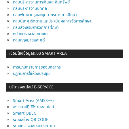
กลุ่มบริหารงานการเงินและสินทรัพย์
กลุ่มบริหารงานบุคคล
กลุ่มพัฒนาครูและบุคลากรทางการศึกษา
กลุ่มนิเทศ ติดตามและประเมินผลการจัดการศึกษา
กลุ่มส่งเสริมการจัดการศึกษา
หน่วยตรวจสอบภายใน
กลุ่มกฎหมายและคดี
เชื่อมโยงข้อมูลระบบ SMART AREA
การปฎิบัติราชการของบุคลากร
ปฏิทินการใช้ห้องประชุม
บริการออนไลน์ E-SERVICE
Smart Area (AMSS++)
ลงเวลาปฏิบัติงานออนไลน์
Smart OBEC
ระบบสร้าง QR CODE
ระบบตรวจสอบงบประมาณ