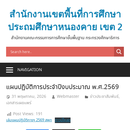
Skip
to
สำนักงานเขตพื้นที่การศึกษา
content
ประถมศึกษาหนองคาย เขต 2
สำนักงานคณะกรรมการการศึกษาขั้นพื้นฐาน กระทรวงศึกษาธิการ
NAVIGATION
แผนปฏิบัติการประจำปีงบประมาณ พ.ศ.2569
31 พฤษภาคม, 2026
Webmaster
ข่าวประชาสัมพันธ์
,
เอกสารเผยแพร่
Post Views:
191
เล่มแผนปฏิบัติการฯ 2569 สพท
ดาวน์โหลด