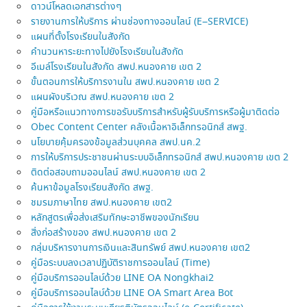
ดาวน์โหลดเอกสารต่างๆ
รายงานการให้บริการ ผ่านช่องทางออนไลน์ (E–SERVICE)
แผนที่ตั้งโรงเรียนในสังกัด
คำนวนหาระยะทางไปยังโรงเรียนในสังกัด
อีเมล์โรงเรียนในสังกัด สพป.หนองคาย เขต 2
ขั้นตอนการให้บริการงานใน สพป.หนองคาย เขต 2
แผนผังบริเวณ สพป.หนองคาย เขต 2
คู่มือหรือแนวทางการขอรับบริการสำหรับผู้รับบริการหรือผู้มาติดต่อ
Obec Content Center คลังเนื้อหาอิเล็กทรอนิกส์ สพฐ.
นโยบายคุ้มครองข้อมูลส่วนบุคคล สพป.นค.2
การให้บริการประชาชนผ่านระบบอิเล็กทรอนิกส์ สพป.หนองคาย เขต 2
ติดต่อสอบถามออนไลน์ สพป.หนองคาย เขต 2
ค้นหาข้อมูลโรงเรียนสังกัด สพฐ.
ชมรมภาษาไทย สพป.หนองคาย เขต2
หลักสูตรเพื่อส่งเสริมทักษะอาชีพของนักเรียน
สิ่งก่อสร้างของ สพป.หนองคาย เขต 2
กลุ่มบริหารงานการเงินและสินทรัพย์ สพป.หนองคาย เขต2
คู่มือระบบลงเวลาปฏิบัติราชการออนไลน์ (Time)
คู่มือบริการออนไลบ์ด้วย LINE OA Nongkhai2
คู่มือบริการออนไลบ์ด้วย LINE OA Smart Area Bot