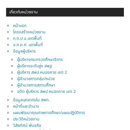
เกี่ยวกับหน่วยงาน
หน้าแรก
โครงสร้างหน่วยงาน
ก.ต.ป.น.เขตพื้นที่
อ.ก.ค.ศ. เขตพื้นที่
ข้อมูลผู้บริหาร
ผู้บริหารกระทรวงศึกษาธิการ
ผู้บริหารระดับสูง สพฐ.
ผู้บริหาร สพป.หนองคาย เขต 2
ผู้อำนวยการกลุ่ม/หน่วย
ผู้อำนวยการสถานศึกษา
อดีต ผู้บริหาร สพป.หนองคาย เขต 2
ข้อมูลบุคลากรใน สพท.
หน้าที่และอำนาจ
แผนพัฒนาคุณภาพการศึกษา/แผนปฏิบัติการ
ประวัติหน่วยงาน
วิสัยทัศน์ พันธกิจ