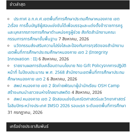
ข่าวล่าสุด
ประกาศ อ.ก.ค.ศ.เขตพื้นที่การศึกษาประถมศึกษาหนองคาย เขต
2เรื่อง การขึ้นบัญชีผู้สอบแข่งขันได้เพื่อบรรจุและแต่งตั้งข้าราชการครู
และบุคลากรทางการศึกษาตำแหน่งครูผู้ช่วย สังกัดสำนักงานคณะ
กรรมการการศึกษาขั้นพื้นฐาน
7 สิงหาคม, 2026
นวัตกรรมส่งเสริมความโปร่งใสและป้องกันการทุจริตของสำนักงาน
เขตพื้นที่การศึกษาประถมศึกษาหนองคาย เขต 2 (Integrity
Innovation : II)
6 สิงหาคม, 2026
รายงานผลการขับเคลื่อนตามนโยบาย No Gift Policyจากการปฏิบัติ
หน้าที่ ในปีงบประมาณ พ.ศ. 2568 สำนักงานเขตพื้นที่การศึกษาประถม
ศึกษาหนองคาย เขต 2
6 สิงหาคม, 2026
สพป.หนองคาย เขต 2 จัดค่ายพัฒนาผู้นำนักเรียน OSH Camp
สร้างแกนนำเยาวชนห่างไกลยาเสพติด
4 สิงหาคม, 2026
สพป.หนองคาย เขต 2 จัดสอบแข่งขันคณิตศาสตร์และวิทยาศาสตร์
โอลิมปิกระหว่างประเทศ IMSO 2026 รอบแรก ระดับเขตพื้นที่การศึกษา
31 กรกฎาคม, 2026
เครือข่ายประชาสัมพันธ์