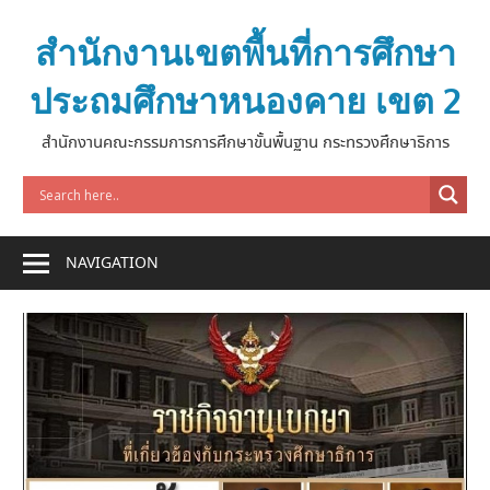
Skip
to
สำนักงานเขตพื้นที่การศึกษา
content
ประถมศึกษาหนองคาย เขต 2
สำนักงานคณะกรรมการการศึกษาขั้นพื้นฐาน กระทรวงศึกษาธิการ
NAVIGATION