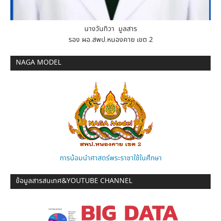
นางวันทิวา มูลสาร
รอง ผอ.สพป.หนองคาย เขต 2
NAGA MODEL
การน้อมนำศาสตร์พระราชาใช้ในศึกษา
ข้อมูลสารสนเทศ&YOUTUBE CHANNEL