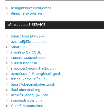
การปฎิบัติราชการของบุคลากร
ปฏิทินการใช้ห้องประชุม
บริการออนไลน์ E-SERVICE
Smart Area (AMSS++)
ลงเวลาปฏิบัติงานออนไลน์
Smart OBEC
ระบบสร้าง QR CODE
ระบบตรวจสอบงบประมาณ
ระบบขายทอดตลาด
ระบบอีเมล์ @nongkhai2.go.th
ลงทะเบียนเมล์ @nongkhai2.go.th
ตรวสอบผลการขอใช้อีเมล์
อีเมล์ @obecmail.obec.go.th
อีเมล์ obecmail.org
บริการข้อมูลด้วย QR-Code
ระบบการประชุมทางไกล
เว็บไซต์โรงเรียนในสังกัด