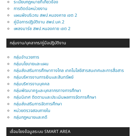
ระเบียบกฎหมายที่เกี่ยวข้อง
การติดต่อหน่วยงาน
แผนผังบริเวณ สพป.หนองคาย เขต 2
คู่มือการปฏิบัติงาน สพป.นค.2
เพลงมาร์ช สพป.หนองคาย เขต 2
กลุ่มงาน/บุคลากร/คู่มือปฎิบัติงาน
กลุ่มอำนวยการ
กลุ่มนโยบายและแผน
กลุ่มส่งเสริมการศึกษาทางไกล เทคโนโลยีสารสนเทศและการสื่อสาร
กลุ่มบริหารงานการเงินและสินทรัพย์
กลุ่มบริหารงานบุคคล
กลุ่มพัฒนาครูและบุคลากรทางการศึกษา
กลุ่มนิเทศ ติดตามและประเมินผลการจัดการศึกษา
กลุ่มส่งเสริมการจัดการศึกษา
หน่วยตรวจสอบภายใน
กลุ่มกฎหมายและคดี
เชื่อมโยงข้อมูลระบบ SMART AREA