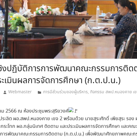
เชิงปฏิบัติการการพัฒนาคณะกรรมการติด
ะเมินผลการจัดการศึกษา (ก.ต.ป.น.)
Webmaster
การมีส่วนร่วมของผู้บริหาร
,
กิจกรรม สพป.หนองคาย เข
าคม 2566 ณ ห้องประชุมพระสุริยวงศ์
ระลิต ผอ.สพป.หนองคาย เขจ 2 พร้อมด้วย นายสุระศักดิ์ เพียสุระ รอ
กระโทก ผอ.กลุ่มนิเทศ ติดตาม และประเมินผลการจัดการศึกษา และคณะ ก
การการพัฒนาคณะกรรมการติดตาม (ก.ต.ป.น.) เพื่อพัฒนาศักยภาพคณะ