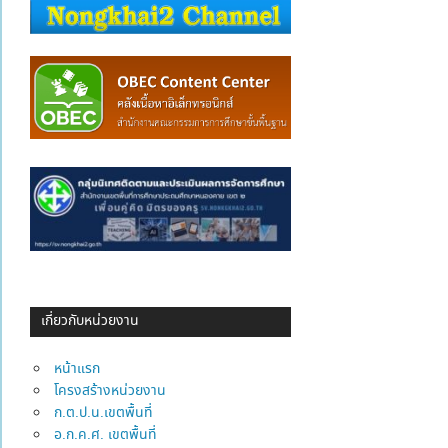
เกี่ยวกับหน่วยงาน
หน้าแรก
โครงสร้างหน่วยงาน
ก.ต.ป.น.เขตพื้นที่
อ.ก.ค.ศ. เขตพื้นที่