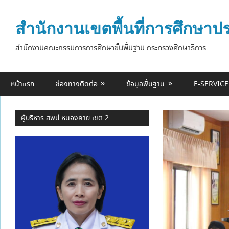
Skip
to
สำนักงานเขตพื้นที่การศึกษา
content
สำนักงานคณะกรรมการการศึกษาขั้นพื้นฐาน กระทรวงศึกษาธิการ
หน้าแรก
ช่องทางติดต่อ
ข้อมูลพื้นฐาน
E-SERVICE
ผู้บริหาร สพป.หนองคาย เขต 2