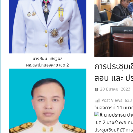
นางสนม เสริฐผล
การประชุม
ผอ.สพป.หนองคาย เขต 2
สอบ และ ปร
20 มีนาคม, 2023
Post Views:
633
วันอังคารที่ 14 มีน
นายประเจน ปาป
เขต 2 นางรำเพย ทิน
ประชุมเชิงปฏิบัติ