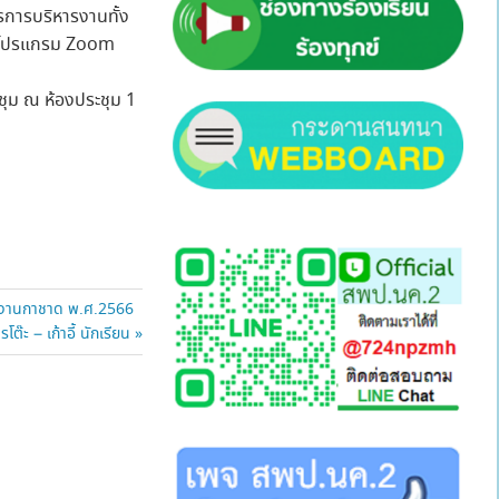
รการบริหารงานทั้ง
่านโปรแกรม Zoom
ุม ณ ห้องประชุม 1
ละงานกาชาด พ.ศ.2566
ะ – เก้าอี้ นักเรียน