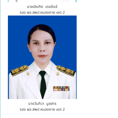
นายบัณฑิต เดชขันธ์
รอง ผอ.สพป.หนองคาย เขต 2
นางวันทิวา มูลสาร
รอง ผอ.สพป.หนองคาย เขต 2