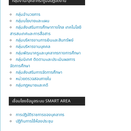
กลุ่มงาน/บุคลากร/คู่มือปฎิบัติงาน
กลุ่มอำนวยการ
กลุ่มนโยบายและแผน
กลุ่มส่งเสริมการศึกษาทางไกล เทคโนโลยี
สารสนเทศและการสื่อสาร
กลุ่มบริหารงานการเงินและสินทรัพย์
กลุ่มบริหารงานบุคคล
กลุ่มพัฒนาครูและบุคลากรทางการศึกษา
กลุ่มนิเทศ ติดตามและประเมินผลการ
จัดการศึกษา
กลุ่มส่งเสริมการจัดการศึกษา
หน่วยตรวจสอบภายใน
กลุ่มกฎหมายและคดี
เชื่อมโยงข้อมูลระบบ SMART AREA
การปฎิบัติราชการของบุคลากร
ปฏิทินการใช้ห้องประชุม