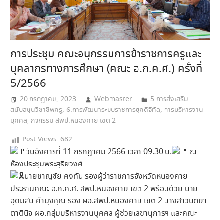
การประชุม คณะอนุกรรมการข้าราชการครูและ
บุคลากรทางการศึกษา (คณะ อ.ก.ค.ศ.) ครั้งที่
5/2566
20 กรกฎาคม, 2023
Webmaster
5.การส่งเสริม
สนับสนุนวิชาชีพครู
,
6.การพัฒนาระบบราชการยุคดิจิทัล
,
การบริหารงาน
บุคคล
,
กิจกรรม สพป.หนองคาย เขต 2
Post Views:
682
วันอังคารที่ 11 กรกฎาคม 2566 เวลา 09.30 น.
ณ
ห้องประชุมพระสุริยวงศ์
นายชาญชัย คงทัน รองผู้ว่าราชการจังหวัดหนองคาย
ประธานคณะ อ.ก.ค.ศ. สพป.หนองคาย เขต 2 พร้อมด้วย นาย
อุดมสิน คำมุงคุณ รอง ผอ.สพป.หนองคาย เขต 2 นางสาวนิตยา
ตาตินิจ ผอ.กลุ่มบริหารงานบุคคล ผู้ช่วยเลขานุการฯ และคณะ