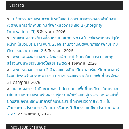
ข่าวล่าสุด
นวัตกรรมส่งเสริมความโปร่งใสและป้องกันการทุจริตของสำนักงาน
เขตพื้นที่การศึกษาประถมศึกษาหนองคาย เขต 2 (Integrity
Innovation : II)
6 สิงหาคม, 2026
รายงานผลการขับเคลื่อนตามนโยบาย No Gift Policyจากการปฏิบัติ
หน้าที่ ในปีงบประมาณ พ.ศ. 2568 สำนักงานเขตพื้นที่การศึกษาประถม
ศึกษาหนองคาย เขต 2
6 สิงหาคม, 2026
สพป.หนองคาย เขต 2 จัดค่ายพัฒนาผู้นำนักเรียน OSH Camp
สร้างแกนนำเยาวชนห่างไกลยาเสพติด
4 สิงหาคม, 2026
สพป.หนองคาย เขต 2 จัดสอบแข่งขันคณิตศาสตร์และวิทยาศาสตร์
โอลิมปิกระหว่างประเทศ IMSO 2026 รอบแรก ระดับเขตพื้นที่การศึกษา
31 กรกฎาคม, 2026
แสดงผลการดำเนินงานของสำนักงานเขตพื้นที่การศึกษาในการมอบ
นโยบายและการเสริมสร้างความรู้ความเข้าใจให้แก่ ผู้บริหารและเจ้าหน้าที่
ของสำนักงานเขตพื้นที่การศึกษาประถมศึกษาหนองคาย เขต 2 ใน
ลักษณะการประชุม การสัมมนา หรือการจัดกิจกรรมในปีงบประมาณ พ.ศ.
2569
27 กรกฎาคม, 2026
เครือข่ายประชาสัมพันธ์