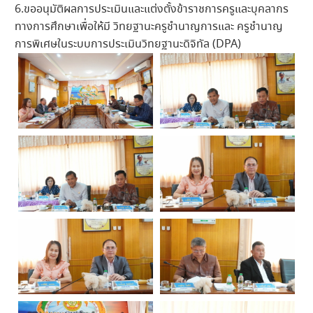
6.ขออนุมัติผลการประเมินและแต่งตั้งข้าราชการครูและบุคลากร
ทางการศึกษาเพื่อให้มี วิทยฐานะครูชำนาญการและ ครูชำนาญ
การพิเศษในระบบการประเมินวิทยฐานะดิจิทัล (DPA)