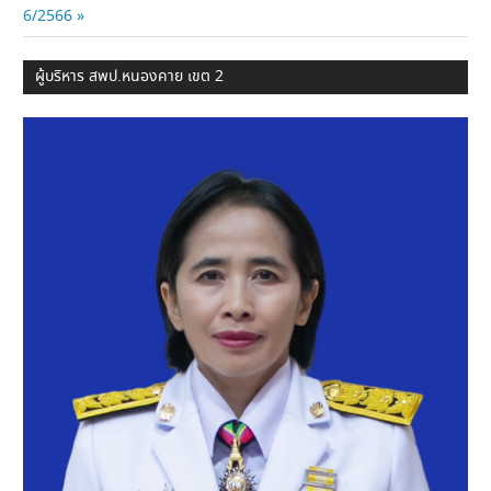
Post:
6/2566
ผู้บริหาร สพป.หนองคาย เขต 2