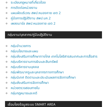
ระเบียบกฎหมายที่เกี่ยวข้อง
การติดต่อหน่วยงาน
แผนผังบริเวณ สพป.หนองคาย เขต 2
คู่มือการปฏิบัติงาน สพป.นค.2
เพลงมาร์ช สพป.หนองคาย เขต 2
กลุ่มงาน/บุคลากร/คู่มือปฎิบัติงาน
กลุ่มอำนวยการ
กลุ่มนโยบายและแผน
กลุ่มส่งเสริมการศึกษาทางไกล เทคโนโลยีสารสนเทศและการสื่อสาร
กลุ่มบริหารงานการเงินและสินทรัพย์
กลุ่มบริหารงานบุคคล
กลุ่มพัฒนาครูและบุคลากรทางการศึกษา
กลุ่มนิเทศ ติดตามและประเมินผลการจัดการศึกษา
กลุ่มส่งเสริมการจัดการศึกษา
หน่วยตรวจสอบภายใน
กลุ่มกฎหมายและคดี
เชื่อมโยงข้อมูลระบบ SMART AREA