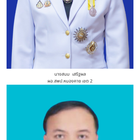
นางสนม เสริฐผล
ผอ.สพป.หนองคาย เขต 2