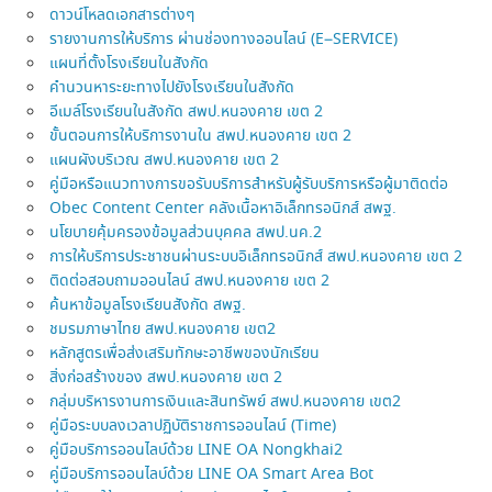
ดาวน์โหลดเอกสารต่างๆ
รายงานการให้บริการ ผ่านช่องทางออนไลน์ (E–SERVICE)
แผนที่ตั้งโรงเรียนในสังกัด
คำนวนหาระยะทางไปยังโรงเรียนในสังกัด
อีเมล์โรงเรียนในสังกัด สพป.หนองคาย เขต 2
ขั้นตอนการให้บริการงานใน สพป.หนองคาย เขต 2
แผนผังบริเวณ สพป.หนองคาย เขต 2
คู่มือหรือแนวทางการขอรับบริการสำหรับผู้รับบริการหรือผู้มาติดต่อ
Obec Content Center คลังเนื้อหาอิเล็กทรอนิกส์ สพฐ.
นโยบายคุ้มครองข้อมูลส่วนบุคคล สพป.นค.2
การให้บริการประชาชนผ่านระบบอิเล็กทรอนิกส์ สพป.หนองคาย เขต 2
ติดต่อสอบถามออนไลน์ สพป.หนองคาย เขต 2
ค้นหาข้อมูลโรงเรียนสังกัด สพฐ.
ชมรมภาษาไทย สพป.หนองคาย เขต2
หลักสูตรเพื่อส่งเสริมทักษะอาชีพของนักเรียน
สิ่งก่อสร้างของ สพป.หนองคาย เขต 2
กลุ่มบริหารงานการเงินและสินทรัพย์ สพป.หนองคาย เขต2
คู่มือระบบลงเวลาปฏิบัติราชการออนไลน์ (Time)
คู่มือบริการออนไลบ์ด้วย LINE OA Nongkhai2
คู่มือบริการออนไลบ์ด้วย LINE OA Smart Area Bot