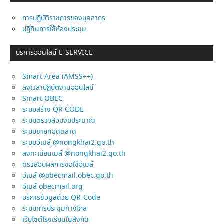
การปฎิบัติราชการของบุคลากร
ปฏิทินการใช้ห้องประชุม
บริการออนไลน์ E-SERVICE
Smart Area (AMSS++)
ลงเวลาปฏิบัติงานออนไลน์
Smart OBEC
ระบบสร้าง QR CODE
ระบบตรวจสอบงบประมาณ
ระบบขายทอดตลาด
ระบบอีเมล์ @nongkhai2.go.th
ลงทะเบียนเมล์ @nongkhai2.go.th
ตรวสอบผลการขอใช้อีเมล์
อีเมล์ @obecmail.obec.go.th
อีเมล์ obecmail.org
บริการข้อมูลด้วย QR-Code
ระบบการประชุมทางไกล
เว็บไซต์โรงเรียนในสังกัด