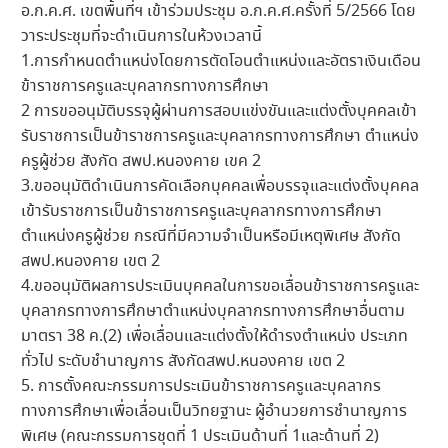
อ.ก.ค.ศ. เขตพื้นที่ฯ เข้าร่วมประชุม อ.ก.ค.ศ.ครั้งที่ 5/2566 โดย
วาระประชุมที่จะดำเนินการในห้วงเวลานี้
1.การกำหนดตำแหน่งโดยการตัดโอนตำแหน่งและอัตราเงินเดือน
ข้าราชการครูและบุคลากรทางการศึกษา
2 การขออนุมัติบรรจุผู้ผ่านการสอบแข่งขันและแต่งตั้งบุคคลเข้า
รับราชการเป็นข้าราชการครูและบุคลากรทางการศึกษา ตำแหน่ง
ครูผู้ช่วย สังกัด สพป.หนองคาย เขค 2
3.ขออนุมัติดำเนินการคัดเลือกบุคคลเพื่อบรรจุและแต่งตั้งบุคคล
เข้ารับราชการเป็นข้าราชการครูและบุคลากรทางการศึกษา
ตำแหน่งครูผู้ช่วย กรณีที่มีความจำเป็นหรือมีเหตุพิเศษ สังกัด
สพป.หนองคาย เขต 2
4.ขออนุมัติผลการประเมินบุคคลในการขอเลื่อนข้าราชการครูและ
บุคลากรทางการศึกษาตำแหน่งบุคลากรทางการศึกษาอื่นตาม
มาตรา 38 ค.(2) เพื่อเลื่อนและแต่งตั้งให้ดำรงตำแหน่ง ประเภท
ทั่วไป ระดับชำนาญการ สังกัดสพป.หนองคาย เขต 2
5. การตั้งคณะกรรมการประเมินข้าราชการครูและบุคลากร
ทางการศึกษาเพื่อเลื่อนเป็นวิทยฐานะ ผู้อำนวยการชำนาญการ
พิเศษ (คณะกรรมการชุดที่ 1 ประเมินด้านที่ 1และด้านที่ 2)