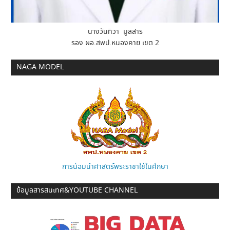
นางวันทิวา มูลสาร
รอง ผอ.สพป.หนองคาย เขต 2
NAGA MODEL
การน้อมนำศาสตร์พระราชาใช้ในศึกษา
ข้อมูลสารสนเทศ&YOUTUBE CHANNEL