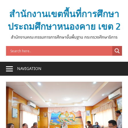
Skip
to
สำนักงานเขตพื้นที่การศึกษา
content
ประถมศึกษาหนองคาย เขต 2
สำนักงานคณะกรรมการการศึกษาขั้นพื้นฐาน กระทรวงศึกษาธิการ
NAVIGATION