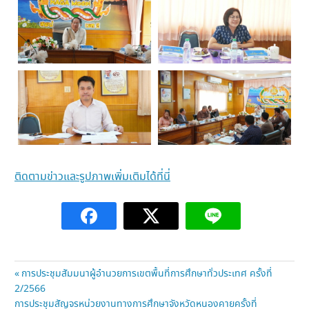
ติดตามข่าวและรูปภาพเพิ่มเติมได้ที่นี่
แนะแนว
Previous
การประชุมสัมมนาผู้อำนวยการเขตพื้นที่การศึกษาทั่วประเทศ ครั้งที่
Post:
2/2566
เรื่อง
Next
การประชุมสัญจรหน่วยงานทางการศึกษาจังหวัดหนองคายครั้งที่