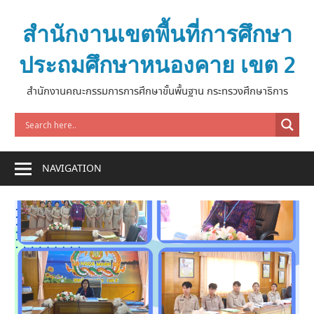
Skip
to
สำนักงานเขตพื้นที่การศึกษา
content
ประถมศึกษาหนองคาย เขต 2
สำนักงานคณะกรรมการการศึกษาขั้นพื้นฐาน กระทรวงศึกษาธิการ
NAVIGATION