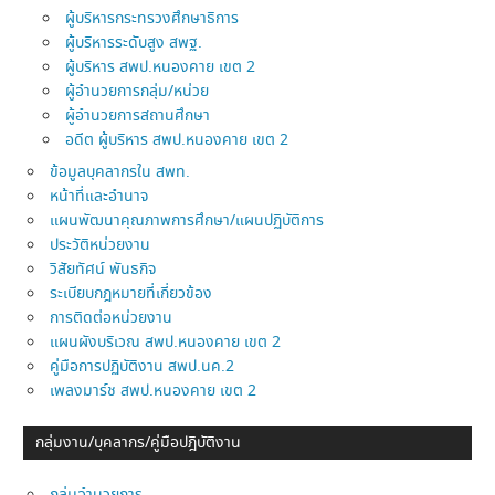
ผู้บริหารกระทรวงศึกษาธิการ
ผู้บริหารระดับสูง สพฐ.
ผู้บริหาร สพป.หนองคาย เขต 2
ผู้อำนวยการกลุ่ม/หน่วย
ผู้อำนวยการสถานศึกษา
อดีต ผู้บริหาร สพป.หนองคาย เขต 2
ข้อมูลบุคลากรใน สพท.
หน้าที่และอำนาจ
แผนพัฒนาคุณภาพการศึกษา/แผนปฏิบัติการ
ประวัติหน่วยงาน
วิสัยทัศน์ พันธกิจ
ระเบียบกฎหมายที่เกี่ยวข้อง
การติดต่อหน่วยงาน
แผนผังบริเวณ สพป.หนองคาย เขต 2
คู่มือการปฏิบัติงาน สพป.นค.2
เพลงมาร์ช สพป.หนองคาย เขต 2
กลุ่มงาน/บุคลากร/คู่มือปฎิบัติงาน