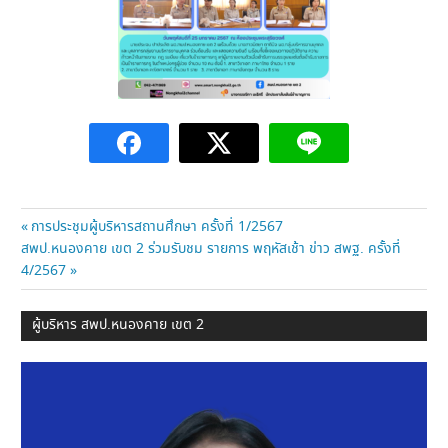
แนะแนว
Previous
การประชุมผู้บริหารสถานศึกษา ครั้งที่ 1/2567
Next
Post:
สพป.หนองคาย เขต 2 ร่วมรับชม รายการ พฤหัสเช้า ข่าว สพฐ. ครั้งที่
เรื่อง
Post:
4/2567
ผู้บริหาร สพป.หนองคาย เขต 2