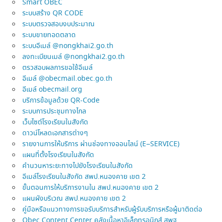
Smart OBEC
ระบบสร้าง QR CODE
ระบบตรวจสอบงบประมาณ
ระบบขายทอดตลาด
ระบบอีเมล์ @nongkhai2.go.th
ลงทะเบียนเมล์ @nongkhai2.go.th
ตรวสอบผลการขอใช้อีเมล์
อีเมล์ @obecmail.obec.go.th
อีเมล์ obecmail.org
บริการข้อมูลด้วย QR-Code
ระบบการประชุมทางไกล
เว็บไซต์โรงเรียนในสังกัด
ดาวน์โหลดเอกสารต่างๆ
รายงานการให้บริการ ผ่านช่องทางออนไลน์ (E–SERVICE)
แผนที่ตั้งโรงเรียนในสังกัด
คำนวนหาระยะทางไปยังโรงเรียนในสังกัด
อีเมล์โรงเรียนในสังกัด สพป.หนองคาย เขต 2
ขั้นตอนการให้บริการงานใน สพป.หนองคาย เขต 2
แผนผังบริเวณ สพป.หนองคาย เขต 2
คู่มือหรือแนวทางการขอรับบริการสำหรับผู้รับบริการหรือผู้มาติดต่อ
Obec Content Center คลังเนื้อหาอิเล็กทรอนิกส์ สพฐ.