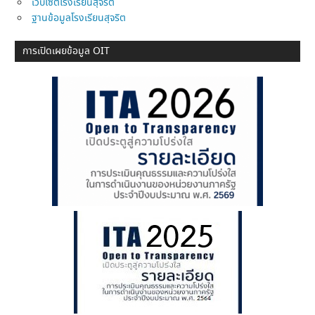
เว็บไซต์โรงเรียนสุจริต
ฐานข้อมูลโรงเรียนสุจริต
การเปิดเผยข้อมูล OIT