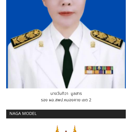
นางวันทิวา มูลสาร
รอง ผอ.สพป.หนองคาย เขต 2
NAGA MODEL