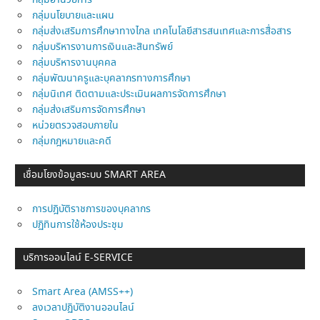
กลุ่มอำนวยการ
กลุ่มนโยบายและแผน
กลุ่มส่งเสริมการศึกษาทางไกล เทคโนโลยีสารสนเทศและการสื่อสาร
กลุ่มบริหารงานการเงินและสินทรัพย์
กลุ่มบริหารงานบุคคล
กลุ่มพัฒนาครูและบุคลากรทางการศึกษา
กลุ่มนิเทศ ติดตามและประเมินผลการจัดการศึกษา
กลุ่มส่งเสริมการจัดการศึกษา
หน่วยตรวจสอบภายใน
กลุ่มกฎหมายและคดี
เชื่อมโยงข้อมูลระบบ SMART AREA
การปฎิบัติราชการของบุคลากร
ปฏิทินการใช้ห้องประชุม
บริการออนไลน์ E-SERVICE
Smart Area (AMSS++)
ลงเวลาปฏิบัติงานออนไลน์