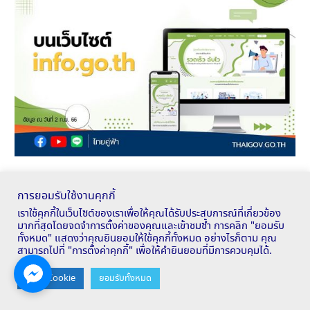
การยอมรับใช้งานคุกกี้
สื่อ 60 พรรษา
เราใช้คุกกี้ในเว็บไซต์ของเราเพื่อให้คุณได้รับประสบการณ์ที่เกี่ยวข้อง
มากที่สุดโดยจดจำการตั้งค่าของคุณและเข้าชมซ้ำ การคลิก "ยอมรับ
ทั้งหมด" แสดงว่าคุณยินยอมให้ใช้คุกกี้ทั้งหมด อย่างไรก็ตาม คุณ
สามารถไปที่ "การตั้งค่าคุกกี้" เพื่อให้คำยินยอมที่มีการควบคุมได้.
Contact us
ตั้งค่า Cookie
ยอมรับทั้งหมด
OPEN