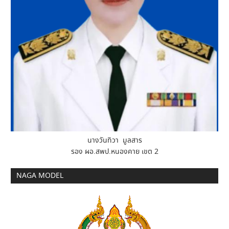
นางวันทิวา มูลสาร
รอง ผอ.สพป.หนองคาย เขต 2
NAGA MODEL