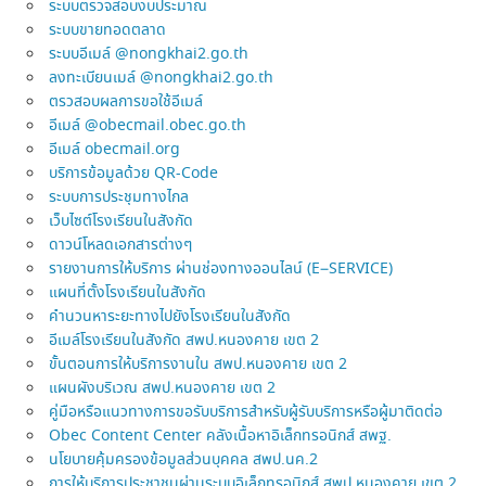
ระบบตรวจสอบงบประมาณ
ระบบขายทอดตลาด
ระบบอีเมล์ @nongkhai2.go.th
ลงทะเบียนเมล์ @nongkhai2.go.th
ตรวสอบผลการขอใช้อีเมล์
อีเมล์ @obecmail.obec.go.th
อีเมล์ obecmail.org
บริการข้อมูลด้วย QR-Code
ระบบการประชุมทางไกล
เว็บไซต์โรงเรียนในสังกัด
ดาวน์โหลดเอกสารต่างๆ
รายงานการให้บริการ ผ่านช่องทางออนไลน์ (E–SERVICE)
แผนที่ตั้งโรงเรียนในสังกัด
คำนวนหาระยะทางไปยังโรงเรียนในสังกัด
อีเมล์โรงเรียนในสังกัด สพป.หนองคาย เขต 2
ขั้นตอนการให้บริการงานใน สพป.หนองคาย เขต 2
แผนผังบริเวณ สพป.หนองคาย เขต 2
คู่มือหรือแนวทางการขอรับบริการสำหรับผู้รับบริการหรือผู้มาติดต่อ
Obec Content Center คลังเนื้อหาอิเล็กทรอนิกส์ สพฐ.
นโยบายคุ้มครองข้อมูลส่วนบุคคล สพป.นค.2
การให้บริการประชาชนผ่านระบบอิเล็กทรอนิกส์ สพป.หนองคาย เขต 2