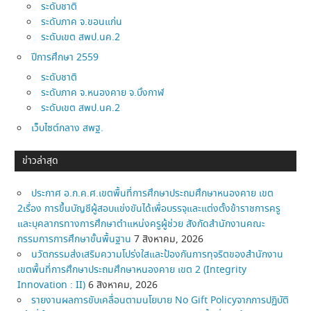
ระดับชาติ
ระดับภาค จ.ขอนแก่น
ระดับเขต สพป.นค.2
ปีการศึกษา 2559
ระดับชาติ
ระดับภาค จ.หนองคาย จ.บึงกาฬ
ระดับเขต สพป.นค.2
เว็บไซต์กลาง สพฐ.
ข่าวล่าสุด
ประกาศ อ.ก.ค.ศ.เขตพื้นที่การศึกษาประถมศึกษาหนองคาย เขต
2เรื่อง การขึ้นบัญชีผู้สอบแข่งขันได้เพื่อบรรจุและแต่งตั้งข้าราชการครู
และบุคลากรทางการศึกษาตำแหน่งครูผู้ช่วย สังกัดสำนักงานคณะ
กรรมการการศึกษาขั้นพื้นฐาน
7 สิงหาคม, 2026
นวัตกรรมส่งเสริมความโปร่งใสและป้องกันการทุจริตของสำนักงาน
เขตพื้นที่การศึกษาประถมศึกษาหนองคาย เขต 2 (Integrity
Innovation : II)
6 สิงหาคม, 2026
รายงานผลการขับเคลื่อนตามนโยบาย No Gift Policyจากการปฏิบัติ