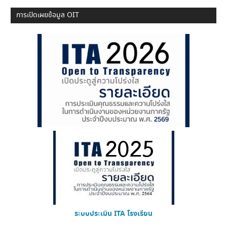
การเปิดเผยข้อมูล OIT
ระบบประเมิน ITA โรงเรียน