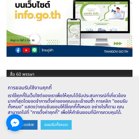
สื่อ 60 พรรษา
การยอมรับใช้งานคุกกี้
เราใช้คุกกี้ในเว็บไซต์ของเราเพื่อให้คุณได้รับประสบการณ์ที่เกี่ยวข้อง
มากที่สุดโดยจดจำการตั้งค่าของคุณและเข้าชมซ้ำ การคลิก "ยอมรับ
ทั้งหมด" แสดงว่าคุณยินยอมให้ใช้คุกกี้ทั้งหมด อย่างไรก็ตาม คุณ
สามารถไปที่ "การตั้งค่าคุกกี้" เพื่อให้คำยินยอมที่มีการควบคุมได้.
Contact us
ตั้งค่า Cookie
ยอมรับทั้งหมด
OPEN