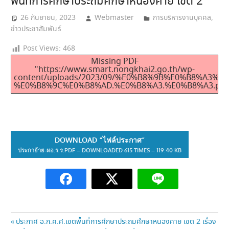
พื้นที่การศึกษาประถมศึกษาหนองคาย เขต 2
26 กันยายน, 2023
Webmaster
การบริหารงานบุคคล
,
ข่าวประชาสัมพันธ์
Post Views:
468
Missing PDF
"https://www.smart.nongkhai2.go.th/wp-
content/uploads/2023/09/%E0%B8%9B%E0%B8%A3
%E0%B8%9C%E0%B8%AD.%E0%B8%A3.%E0%B8%A3.pdf
DOWNLOAD “ไฟล์ประกาศ”
ประกาย้าย-ผอ.ร.ร.PDF – DOWNLOADED 615 TIMES – 119.40 KB
แนะแนว
Previous
ประกาศ อ.ก.ค.ศ.เขตพื้นที่การศึกษาประถมศึกษาหนองคาย เขต 2 เรื่อง