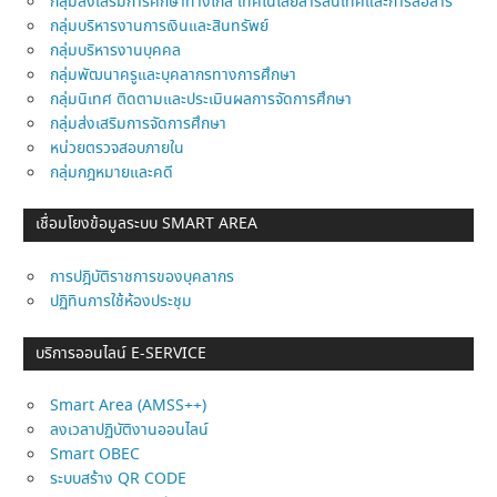
กลุ่มส่งเสริมการศึกษาทางไกล เทคโนโลยีสารสนเทศและการสื่อสาร
กลุ่มบริหารงานการเงินและสินทรัพย์
กลุ่มบริหารงานบุคคล
กลุ่มพัฒนาครูและบุคลากรทางการศึกษา
กลุ่มนิเทศ ติดตามและประเมินผลการจัดการศึกษา
กลุ่มส่งเสริมการจัดการศึกษา
หน่วยตรวจสอบภายใน
กลุ่มกฎหมายและคดี
เชื่อมโยงข้อมูลระบบ SMART AREA
การปฎิบัติราชการของบุคลากร
ปฏิทินการใช้ห้องประชุม
บริการออนไลน์ E-SERVICE
Smart Area (AMSS++)
ลงเวลาปฏิบัติงานออนไลน์
Smart OBEC
ระบบสร้าง QR CODE