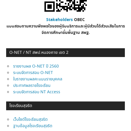
Stakeholders
OBEC
แบบสอบถามความพึงพอใจของผู้รับบริการและผู้มีส่วนได้ส่วนเสียในการ
จัดการศึกษาขั้นพื้นฐาน
สพฐ.
O-NET / NT สพป.หนองคาย เขต 2
รายงานผล O-NET ปี 2560
ระบบจัดการสอบ O-NET
ใบรายงานผลคะแนนรายบุคคล
ประกาศผลรายโรงเรียน
ระบบจัดการสอบ NT Access
โรงเรียนสุจริต
เว็บไซต์โรงเรียนสุจริต
ฐานข้อมูลโรงเรียนสุจริต