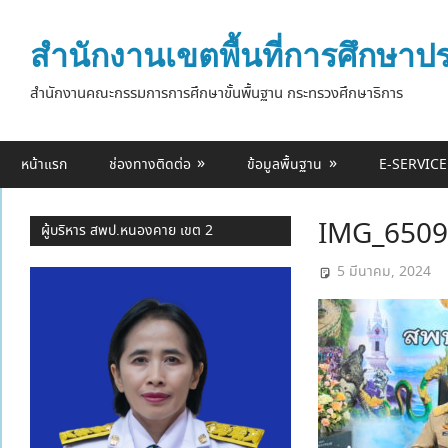
Skip
to
สำนักงานเขตพื้นที่การศึกษา
content
สำนักงานคณะกรรมการการศึกษาขั้นพื้นฐาน กระทรวงศึกษาธิการ
หน้าแรก
ช่องทางติดต่อ
ข้อมูลพื้นฐาน
E-SERVICE
IMG_6509
ผู้บริหาร สพป.หนองคาย เขต 2
5 มีนาคม, 2024