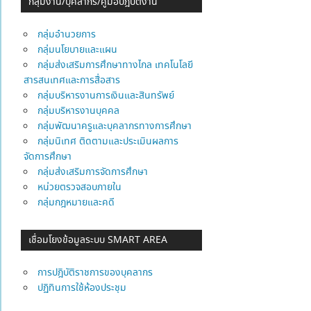
กลุ่มงาน/บุคลากร/คู่มือปฎิบัติงาน
กลุ่มอำนวยการ
กลุ่มนโยบายและแผน
กลุ่มส่งเสริมการศึกษาทางไกล เทคโนโลยี
สารสนเทศและการสื่อสาร
กลุ่มบริหารงานการเงินและสินทรัพย์
กลุ่มบริหารงานบุคคล
กลุ่มพัฒนาครูและบุคลากรทางการศึกษา
กลุ่มนิเทศ ติดตามและประเมินผลการ
จัดการศึกษา
กลุ่มส่งเสริมการจัดการศึกษา
หน่วยตรวจสอบภายใน
กลุ่มกฎหมายและคดี
เชื่อมโยงข้อมูลระบบ SMART AREA
การปฎิบัติราชการของบุคลากร
ปฏิทินการใช้ห้องประชุม