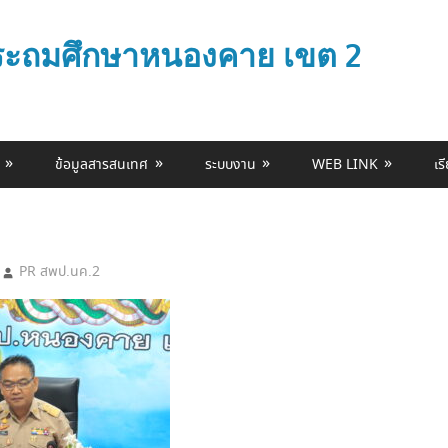
ประถมศึกษาหนองคาย เขต 2
ข้อมูลสารสนเทศ
ระบบงาน
WEB LINK
เร
PR สพป.นค.2