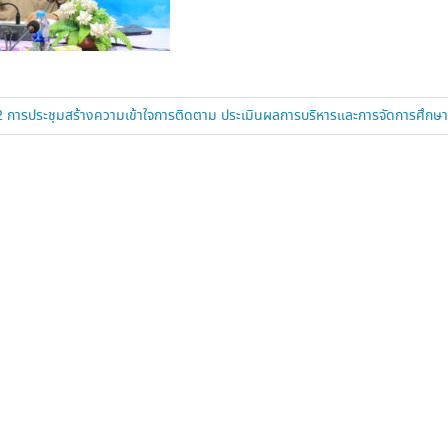
การประชุมสร้างความเข้าใจการติดตาม ประเมินผลการบริหารและการจัดการศึกษา