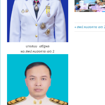
แนะแนว
Previous
สพป.หนองคาย เขต 2 
Post:
เรื่อง
นางสนม เสริฐผล
ผอ.สพป.หนองคาย เขต 2