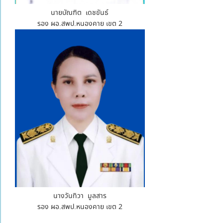
นายบัณฑิต เดชขันธ์
รอง ผอ.สพป.หนองคาย เขต 2
นางวันทิวา มูลสาร
รอง ผอ.สพป.หนองคาย เขต 2