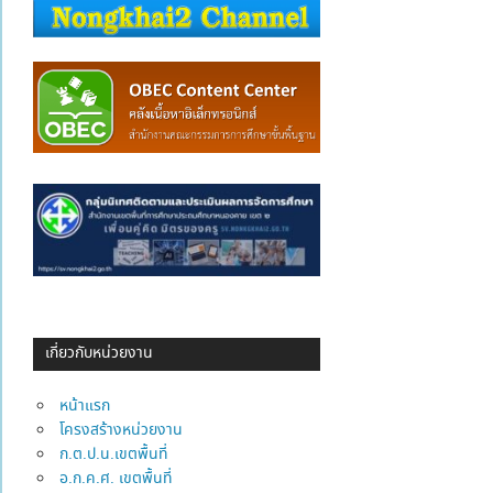
เกี่ยวกับหน่วยงาน
หน้าแรก
โครงสร้างหน่วยงาน
ก.ต.ป.น.เขตพื้นที่
อ.ก.ค.ศ. เขตพื้นที่