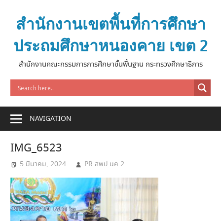
Skip
to
สำนักงานเขตพื้นที่การศึกษา
content
ประถมศึกษาหนองคาย เขต 2
สำนักงานคณะกรรมการการศึกษาขั้นพื้นฐาน กระทรวงศึกษาธิการ
NAVIGATION
IMG_6523
5 มีนาคม, 2024
PR สพป.นค.2