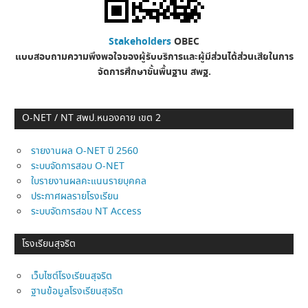
Stakeholders
OBEC
แบบสอบถามความพึงพอใจของผู้รับบริการและผู้มีส่วนได้ส่วนเสียในการ
จัดการศึกษาขั้นพื้นฐาน
สพฐ.
O-NET / NT สพป.หนองคาย เขต 2
รายงานผล O-NET ปี 2560
ระบบจัดการสอบ O-NET
ใบรายงานผลคะแนนรายบุคคล
ประกาศผลรายโรงเรียน
ระบบจัดการสอบ NT Access
โรงเรียนสุจริต
เว็บไซต์โรงเรียนสุจริต
ฐานข้อมูลโรงเรียนสุจริต