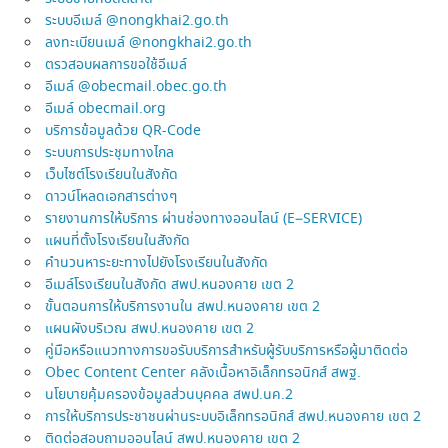
ระบบอีเมล์ @nongkhai2.go.th
ลงทะเบียนเมล์ @nongkhai2.go.th
ตรวสอบผลการขอใช้อีเมล์
อีเมล์ @obecmail.obec.go.th
อีเมล์ obecmail.org
บริการข้อมูลด้วย QR-Code
ระบบการประชุมทางไกล
เว็บไซต์โรงเรียนในสังกัด
ดาวน์โหลดเอกสารต่างๆ
รายงานการให้บริการ ผ่านช่องทางออนไลน์ (E–SERVICE)
แผนที่ตั้งโรงเรียนในสังกัด
คำนวนหาระยะทางไปยังโรงเรียนในสังกัด
อีเมล์โรงเรียนในสังกัด สพป.หนองคาย เขต 2
ขั้นตอนการให้บริการงานใน สพป.หนองคาย เขต 2
แผนผังบริเวณ สพป.หนองคาย เขต 2
คู่มือหรือแนวทางการขอรับบริการสำหรับผู้รับบริการหรือผู้มาติดต่อ
Obec Content Center คลังเนื้อหาอิเล็กทรอนิกส์ สพฐ.
นโยบายคุ้มครองข้อมูลส่วนบุคคล สพป.นค.2
การให้บริการประชาชนผ่านระบบอิเล็กทรอนิกส์ สพป.หนองคาย เขต 2
ติดต่อสอบถามออนไลน์ สพป.หนองคาย เขต 2