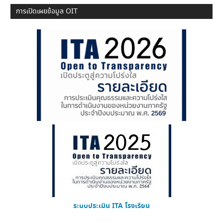
การเปิดเผยข้อมูล OIT
ระบบประเมิน ITA โรงเรียน