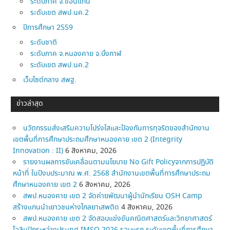
ระดับภาค จ.ขอนแก่น
ระดับเขต สพป.นค.2
ปีการศึกษา 2559
ระดับชาติ
ระดับภาค จ.หนองคาย จ.บึงกาฬ
ระดับเขต สพป.นค.2
เว็บไซต์กลาง สพฐ.
ข่าวล่าสุด
นวัตกรรมส่งเสริมความโปร่งใสและป้องกันการทุจริตของสำนักงาน
เขตพื้นที่การศึกษาประถมศึกษาหนองคาย เขต 2 (Integrity
Innovation : II)
6 สิงหาคม, 2026
รายงานผลการขับเคลื่อนตามนโยบาย No Gift Policyจากการปฏิบัติ
หน้าที่ ในปีงบประมาณ พ.ศ. 2568 สำนักงานเขตพื้นที่การศึกษาประถม
ศึกษาหนองคาย เขต 2
6 สิงหาคม, 2026
สพป.หนองคาย เขต 2 จัดค่ายพัฒนาผู้นำนักเรียน OSH Camp
สร้างแกนนำเยาวชนห่างไกลยาเสพติด
4 สิงหาคม, 2026
สพป.หนองคาย เขต 2 จัดสอบแข่งขันคณิตศาสตร์และวิทยาศาสตร์