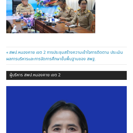
แนะแนว
Previous
สพป.หนองคาย เขต 2 การประชุมสร้างความเข้าใจการติดตาม ประเมิน
Post:
ผลการบริหารและการจัดการศึกษาขั้นพื้นฐานของ สพฐ.
เรื่อง
ผู้บริหาร สพป.หนองคาย เขต 2