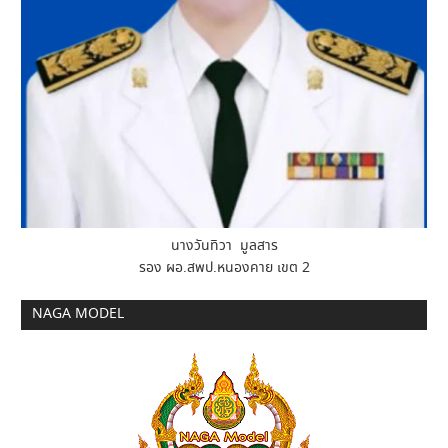
นางวันทิวา มูลสาร
รอง ผอ.สพป.หนองคาย เขต 2
NAGA MODEL