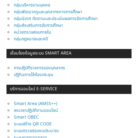
กลุ่มบริหารงานบุคคล
กลุ่มพัฒนาครูและบุคลากรทางการศึกษา
กลุ่มนิเทศ ติดตามและประเมินผลการจัดการศึกษา
กลุ่มส่งเสริมการจัดการศึกษา
หน่วยตรวจสอบภายใน
กลุ่มกฎหมายและคดี
เชื่อมโยงข้อมูลระบบ SMART AREA
การปฎิบัติราชการของบุคลากร
ปฏิทินการใช้ห้องประชุม
บริการออนไลน์ E-SERVICE
Smart Area (AMSS++)
ลงเวลาปฏิบัติงานออนไลน์
Smart OBEC
ระบบสร้าง QR CODE
ระบบตรวจสอบงบประมาณ
ระบบขายทอดตลาด