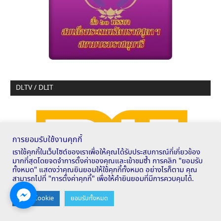
DLTV / DLIT
การยอมรับใช้งานคุกกี้
เราใช้คุกกี้ในเว็บไซต์ของเราเพื่อให้คุณได้รับประสบการณ์ที่เกี่ยวข้อง
มากที่สุดโดยจดจำการตั้งค่าของคุณและเข้าชมซ้ำ การคลิก "ยอมรับ
ทั้งหมด" แสดงว่าคุณยินยอมให้ใช้คุกกี้ทั้งหมด อย่างไรก็ตาม คุณ
สามารถไปที่ "การตั้งค่าคุกกี้" เพื่อให้คำยินยอมที่มีการควบคุมได้.
Contact us
ตั้งค่า Cookie
ยอมรับทั้งหมด
OPEN