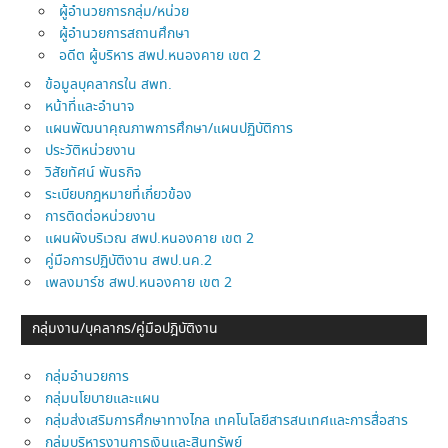
ผู้อำนวยการกลุ่ม/หน่วย
ผู้อำนวยการสถานศึกษา
อดีต ผู้บริหาร สพป.หนองคาย เขต 2
ข้อมูลบุคลากรใน สพท.
หน้าที่และอำนาจ
แผนพัฒนาคุณภาพการศึกษา/แผนปฏิบัติการ
ประวัติหน่วยงาน
วิสัยทัศน์ พันธกิจ
ระเบียบกฎหมายที่เกี่ยวข้อง
การติดต่อหน่วยงาน
แผนผังบริเวณ สพป.หนองคาย เขต 2
คู่มือการปฏิบัติงาน สพป.นค.2
เพลงมาร์ช สพป.หนองคาย เขต 2
กลุ่มงาน/บุคลากร/คู่มือปฎิบัติงาน
กลุ่มอำนวยการ
กลุ่มนโยบายและแผน
กลุ่มส่งเสริมการศึกษาทางไกล เทคโนโลยีสารสนเทศและการสื่อสาร
กลุ่มบริหารงานการเงินและสินทรัพย์