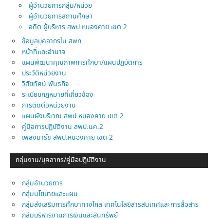
ผู้อำนวยการกลุ่ม/หน่วย
ผู้อำนวยการสถานศึกษา
อดีต ผู้บริหาร สพป.หนองคาย เขต 2
ข้อมูลบุคลากรใน สพท.
หน้าที่และอำนาจ
แผนพัฒนาคุณภาพการศึกษา/แผนปฏิบัติการ
ประวัติหน่วยงาน
วิสัยทัศน์ พันธกิจ
ระเบียบกฎหมายที่เกี่ยวข้อง
การติดต่อหน่วยงาน
แผนผังบริเวณ สพป.หนองคาย เขต 2
คู่มือการปฏิบัติงาน สพป.นค.2
เพลงมาร์ช สพป.หนองคาย เขต 2
กลุ่มงาน/บุคลากร/คู่มือปฎิบัติงาน
กลุ่มอำนวยการ
กลุ่มนโยบายและแผน
กลุ่มส่งเสริมการศึกษาทางไกล เทคโนโลยีสารสนเทศและการสื่อสาร
กลุ่มบริหารงานการเงินและสินทรัพย์