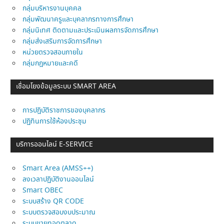
กลุ่มบริหารงานบุคคล
กลุ่มพัฒนาครูและบุคลากรทางการศึกษา
กลุ่มนิเทศ ติดตามและประเมินผลการจัดการศึกษา
กลุ่มส่งเสริมการจัดการศึกษา
หน่วยตรวจสอบภายใน
กลุ่มกฎหมายและคดี
เชื่อมโยงข้อมูลระบบ SMART AREA
การปฎิบัติราชการของบุคลากร
ปฏิทินการใช้ห้องประชุม
บริการออนไลน์ E-SERVICE
Smart Area (AMSS++)
ลงเวลาปฏิบัติงานออนไลน์
Smart OBEC
ระบบสร้าง QR CODE
ระบบตรวจสอบงบประมาณ
ระบบขายทอดตลาด