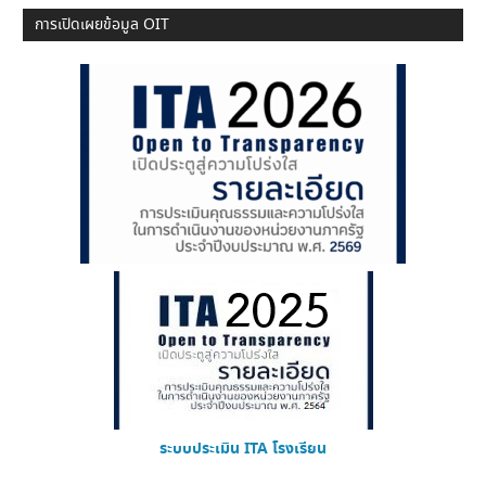
การเปิดเผยข้อมูล OIT
ระบบประเมิน ITA โรงเรียน