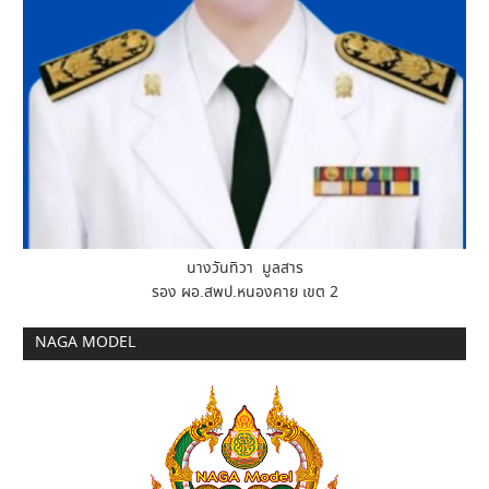
นางวันทิวา มูลสาร
รอง ผอ.สพป.หนองคาย เขต 2
NAGA MODEL