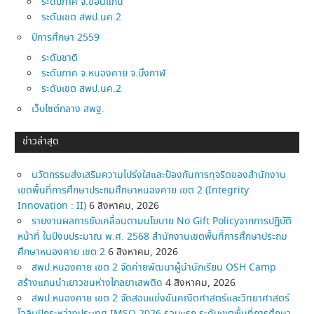
ระดับภาค จ.ขอนแก่น
ระดับเขต สพป.นค.2
ปีการศึกษา 2559
ระดับชาติ
ระดับภาค จ.หนองคาย จ.บึงกาฬ
ระดับเขต สพป.นค.2
เว็บไซต์กลาง สพฐ.
ข่าวล่าสุด
นวัตกรรมส่งเสริมความโปร่งใสและป้องกันการทุจริตของสำนักงาน
เขตพื้นที่การศึกษาประถมศึกษาหนองคาย เขต 2 (Integrity
Innovation : II)
6 สิงหาคม, 2026
รายงานผลการขับเคลื่อนตามนโยบาย No Gift Policyจากการปฏิบัติ
หน้าที่ ในปีงบประมาณ พ.ศ. 2568 สำนักงานเขตพื้นที่การศึกษาประถม
ศึกษาหนองคาย เขต 2
6 สิงหาคม, 2026
สพป.หนองคาย เขต 2 จัดค่ายพัฒนาผู้นำนักเรียน OSH Camp
สร้างแกนนำเยาวชนห่างไกลยาเสพติด
4 สิงหาคม, 2026
สพป.หนองคาย เขต 2 จัดสอบแข่งขันคณิตศาสตร์และวิทยาศาสตร์