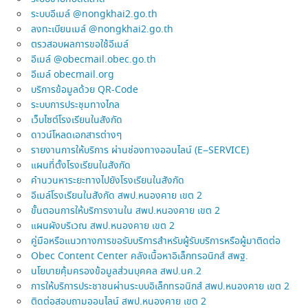
ระบบอีเมล์ @nongkhai2.go.th
ลงทะเบียนเมล์ @nongkhai2.go.th
ตรวสอบผลการขอใช้อีเมล์
อีเมล์ @obecmail.obec.go.th
อีเมล์ obecmail.org
บริการข้อมูลด้วย QR-Code
ระบบการประชุมทางไกล
เว็บไซต์โรงเรียนในสังกัด
ดาวน์โหลดเอกสารต่างๆ
รายงานการให้บริการ ผ่านช่องทางออนไลน์ (E–SERVICE)
แผนที่ตั้งโรงเรียนในสังกัด
คำนวนหาระยะทางไปยังโรงเรียนในสังกัด
อีเมล์โรงเรียนในสังกัด สพป.หนองคาย เขต 2
ขั้นตอนการให้บริการงานใน สพป.หนองคาย เขต 2
แผนผังบริเวณ สพป.หนองคาย เขต 2
คู่มือหรือแนวทางการขอรับบริการสำหรับผู้รับบริการหรือผู้มาติดต่อ
Obec Content Center คลังเนื้อหาอิเล็กทรอนิกส์ สพฐ.
นโยบายคุ้มครองข้อมูลส่วนบุคคล สพป.นค.2
การให้บริการประชาชนผ่านระบบอิเล็กทรอนิกส์ สพป.หนองคาย เขต 2
ติดต่อสอบถามออนไลน์ สพป.หนองคาย เขต 2