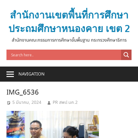
Skip
to
สำนักงานเขตพื้นที่การศึกษา
content
ประถมศึกษาหนองคาย เขต 2
สำนักงานคณะกรรมการการศึกษาขั้นพื้นฐาน กระทรวงศึกษาธิการ
NAVIGATION
IMG_6536
5 มีนาคม, 2024
PR สพป.นค.2