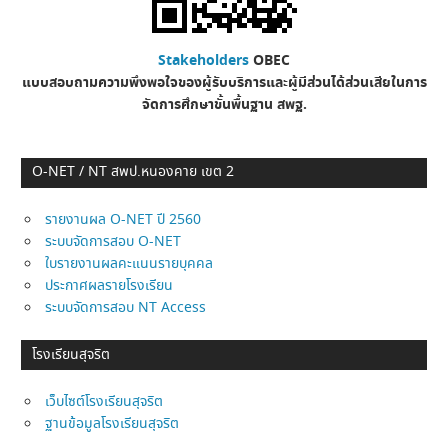
Stakeholders
OBEC
แบบสอบถามความพึงพอใจของผู้รับบริการและผู้มีส่วนได้ส่วนเสียในการ
จัดการศึกษาขั้นพื้นฐาน
สพฐ.
O-NET / NT สพป.หนองคาย เขต 2
รายงานผล O-NET ปี 2560
ระบบจัดการสอบ O-NET
ใบรายงานผลคะแนนรายบุคคล
ประกาศผลรายโรงเรียน
ระบบจัดการสอบ NT Access
โรงเรียนสุจริต
เว็บไซต์โรงเรียนสุจริต
ฐานข้อมูลโรงเรียนสุจริต