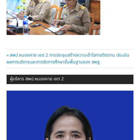
แนะแนว
Previous
สพป.หนองคาย เขต 2 การประชุมสร้างความเข้าใจการติดตาม ประเมิน
Post:
ผลการบริหารและการจัดการศึกษาขั้นพื้นฐานของ สพฐ.
เรื่อง
ผู้บริหาร สพป.หนองคาย เขต 2