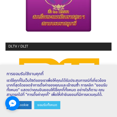
DLTV / DLIT
การยอมรับใช้งานคุกกี้
เราใช้คุกกี้ในเว็บไซต์ของเราเพื่อให้คุณได้รับประสบการณ์ที่เกี่ยวข้อง
มากที่สุดโดยจดจำการตั้งค่าของคุณและเข้าชมซ้ำ การคลิก "ยอมรับ
ทั้งหมด" แสดงว่าคุณยินยอมให้ใช้คุกกี้ทั้งหมด อย่างไรก็ตาม คุณ
สามารถไปที่ "การตั้งค่าคุกกี้" เพื่อให้คำยินยอมที่มีการควบคุมได้.
Contact us
ตั้งค่า Cookie
ยอมรับทั้งหมด
OPEN