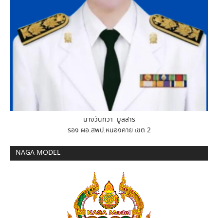
นางวันทิวา มูลสาร
รอง ผอ.สพป.หนองคาย เขต 2
NAGA MODEL