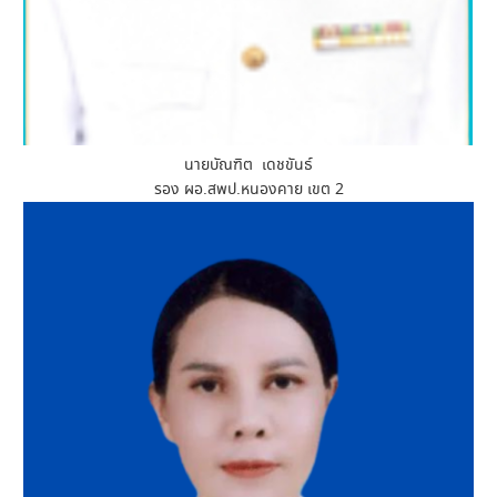
นายบัณฑิต เดชขันธ์
รอง ผอ.สพป.หนองคาย เขต 2