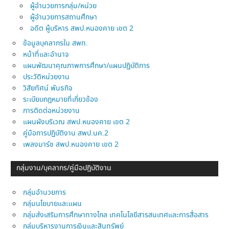
ผู้อำนวยการกลุ่ม/หน่วย
ผู้อำนวยการสถานศึกษา
อดีต ผู้บริหาร สพป.หนองคาย เขต 2
ข้อมูลบุคลากรใน สพท.
หน้าที่และอำนาจ
แผนพัฒนาคุณภาพการศึกษา/แผนปฏิบัติการ
ประวัติหน่วยงาน
วิสัยทัศน์ พันธกิจ
ระเบียบกฎหมายที่เกี่ยวข้อง
การติดต่อหน่วยงาน
แผนผังบริเวณ สพป.หนองคาย เขต 2
คู่มือการปฏิบัติงาน สพป.นค.2
เพลงมาร์ช สพป.หนองคาย เขต 2
กลุ่มงาน/บุคลากร/คู่มือปฎิบัติงาน
กลุ่มอำนวยการ
กลุ่มนโยบายและแผน
กลุ่มส่งเสริมการศึกษาทางไกล เทคโนโลยีสารสนเทศและการสื่อสาร
กลุ่มบริหารงานการเงินและสินทรัพย์