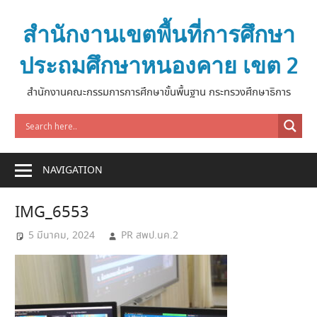
Skip
to
สำนักงานเขตพื้นที่การศึกษา
content
ประถมศึกษาหนองคาย เขต 2
สำนักงานคณะกรรมการการศึกษาขั้นพื้นฐาน กระทรวงศึกษาธิการ
NAVIGATION
IMG_6553
5 มีนาคม, 2024
PR สพป.นค.2