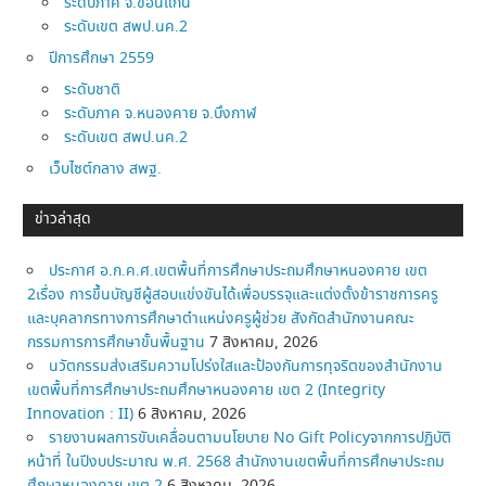
ระดับภาค จ.ขอนแก่น
ระดับเขต สพป.นค.2
ปีการศึกษา 2559
ระดับชาติ
ระดับภาค จ.หนองคาย จ.บึงกาฬ
ระดับเขต สพป.นค.2
เว็บไซต์กลาง สพฐ.
ข่าวล่าสุด
ประกาศ อ.ก.ค.ศ.เขตพื้นที่การศึกษาประถมศึกษาหนองคาย เขต
2เรื่อง การขึ้นบัญชีผู้สอบแข่งขันได้เพื่อบรรจุและแต่งตั้งข้าราชการครู
และบุคลากรทางการศึกษาตำแหน่งครูผู้ช่วย สังกัดสำนักงานคณะ
กรรมการการศึกษาขั้นพื้นฐาน
7 สิงหาคม, 2026
นวัตกรรมส่งเสริมความโปร่งใสและป้องกันการทุจริตของสำนักงาน
เขตพื้นที่การศึกษาประถมศึกษาหนองคาย เขต 2 (Integrity
Innovation : II)
6 สิงหาคม, 2026
รายงานผลการขับเคลื่อนตามนโยบาย No Gift Policyจากการปฏิบัติ
หน้าที่ ในปีงบประมาณ พ.ศ. 2568 สำนักงานเขตพื้นที่การศึกษาประถม