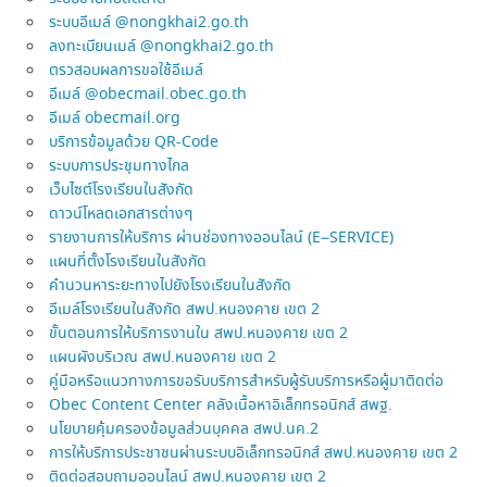
ระบบอีเมล์ @nongkhai2.go.th
ลงทะเบียนเมล์ @nongkhai2.go.th
ตรวสอบผลการขอใช้อีเมล์
อีเมล์ @obecmail.obec.go.th
อีเมล์ obecmail.org
บริการข้อมูลด้วย QR-Code
ระบบการประชุมทางไกล
เว็บไซต์โรงเรียนในสังกัด
ดาวน์โหลดเอกสารต่างๆ
รายงานการให้บริการ ผ่านช่องทางออนไลน์ (E–SERVICE)
แผนที่ตั้งโรงเรียนในสังกัด
คำนวนหาระยะทางไปยังโรงเรียนในสังกัด
อีเมล์โรงเรียนในสังกัด สพป.หนองคาย เขต 2
ขั้นตอนการให้บริการงานใน สพป.หนองคาย เขต 2
แผนผังบริเวณ สพป.หนองคาย เขต 2
คู่มือหรือแนวทางการขอรับบริการสำหรับผู้รับบริการหรือผู้มาติดต่อ
Obec Content Center คลังเนื้อหาอิเล็กทรอนิกส์ สพฐ.
นโยบายคุ้มครองข้อมูลส่วนบุคคล สพป.นค.2
การให้บริการประชาชนผ่านระบบอิเล็กทรอนิกส์ สพป.หนองคาย เขต 2
ติดต่อสอบถามออนไลน์ สพป.หนองคาย เขต 2