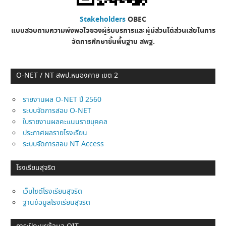
Stakeholders
OBEC
แบบสอบถามความพึงพอใจของผู้รับบริการและผู้มีส่วนได้ส่วนเสียในการ
จัดการศึกษาขั้นพื้นฐาน
สพฐ.
O-NET / NT สพป.หนองคาย เขต 2
รายงานผล O-NET ปี 2560
ระบบจัดการสอบ O-NET
ใบรายงานผลคะแนนรายบุคคล
ประกาศผลรายโรงเรียน
ระบบจัดการสอบ NT Access
โรงเรียนสุจริต
เว็บไซต์โรงเรียนสุจริต
ฐานข้อมูลโรงเรียนสุจริต