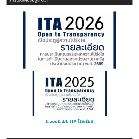
การเปิดเผยข้อมูล OIT
ระบบประเมิน ITA โรงเรียน