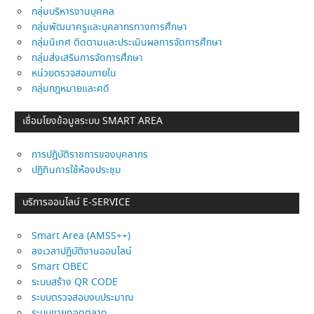
กลุ่มบริหารงานบุคคล
กลุ่มพัฒนาครูและบุคลากรทางการศึกษา
กลุ่มนิเทศ ติดตามและประเมินผลการจัดการศึกษา
กลุ่มส่งเสริมการจัดการศึกษา
หน่วยตรวจสอบภายใน
กลุ่มกฎหมายและคดี
เชื่อมโยงข้อมูลระบบ SMART AREA
การปฎิบัติราชการของบุคลากร
ปฏิทินการใช้ห้องประชุม
บริการออนไลน์ E-SERVICE
Smart Area (AMSS++)
ลงเวลาปฏิบัติงานออนไลน์
Smart OBEC
ระบบสร้าง QR CODE
ระบบตรวจสอบงบประมาณ
ระบบขายทอดตลาด