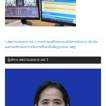
แนะแนว
Previous
สพป.หนองคาย เขต 2 การประชุมสร้างความเข้าใจการติดตาม ประเมิน
Post:
ผลการบริหารและการจัดการศึกษาขั้นพื้นฐานของ สพฐ.
เรื่อง
ผู้บริหาร สพป.หนองคาย เขต 2