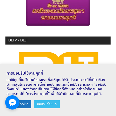
DLTV / DLIT
การยอมรับใช้งานคุกกี้
เราใช้คุกกี้ในเว็บไซต์ของเราเพื่อให้คุณได้รับประสบการณ์ที่เกี่ยวข้อง
มากที่สุดโดยจดจำการตั้งค่าของคุณและเข้าชมซ้ำ การคลิก "ยอมรับ
ทั้งหมด" แสดงว่าคุณยินยอมให้ใช้คุกกี้ทั้งหมด อย่างไรก็ตาม คุณ
สามารถไปที่ "การตั้งค่าคุกกี้" เพื่อให้คำยินยอมที่มีการควบคุมได้.
Contact us
ตั้งค่า Cookie
ยอมรับทั้งหมด
OPEN